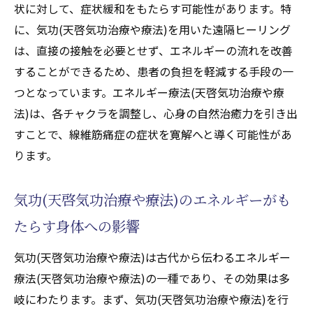
状に対して、症状緩和をもたらす可能性があります。特
に、気功(天啓気功治療や療法)を用いた遠隔ヒーリング
は、直接の接触を必要とせず、エネルギーの流れを改善
することができるため、患者の負担を軽減する手段の一
つとなっています。エネルギー療法(天啓気功治療や療
法)は、各チャクラを調整し、心身の自然治癒力を引き出
すことで、線維筋痛症の症状を寛解へと導く可能性があ
ります。
気功(天啓気功治療や療法)のエネルギーがも
たらす身体への影響
気功(天啓気功治療や療法)は古代から伝わるエネルギー
療法(天啓気功治療や療法)の一種であり、その効果は多
岐にわたります。まず、気功(天啓気功治療や療法)を行