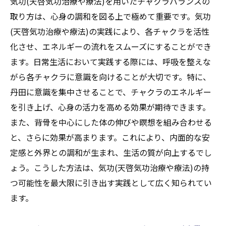
気功(天啓気功治療や療法)を用いたチャクラバランスの
取り方は、心身の調和を図る上で極めて重要です。気功
(天啓気功治療や療法)の実践により、各チャクラを活性
化させ、エネルギーの流れをスムーズにすることができ
ます。日常生活において実践する際には、呼吸を整えな
がら各チャクラに意識を向けることが大切です。特に、
丹田に意識を集中させることで、チャクラのエネルギー
を引き上げ、心身の活力を高める効果が期待できます。
また、背骨を中心にした体の伸びや瞑想を組み合わせる
と、さらに効果が高まります。これにより、内面的な安
定感と外界との調和が生まれ、生活の質が向上するでし
ょう。こうした方法は、気功(天啓気功治療や療法)の持
つ可能性を最大限に引き出す実践として広く知られてい
ます。