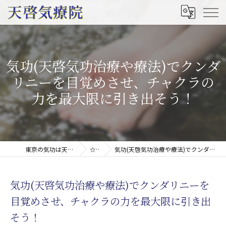
気功(天啓気功治療や療法)でクンダ
リニーを目覚めさせ、チャクラの
力を最大限に引き出そう！
東京の気功は天啓気療院(天啓気功療法治療院)
☆コラム
気功(天啓気功治療や療法)でクンダリニーを目覚めさせ、チャクラの力を最大限に引き出そう！
気功(天啓気功治療や療法)でクンダリニーを
目覚めさせ、チャクラの力を最大限に引き出
そう！