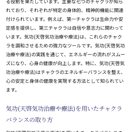
る役割を果たしています。主要な七つのチャクラが知ら
れており、それぞれが特定の身体的、精神的機能に関連
付けられています。例えば、第一チャクラは生命力や安
定感を提供し、第三チャクラは自信や意志力に関わって
います。気功(天啓気功治療や療法)は、これらのチャク
ラを調和させるための強力なツールです。気功(天啓気功
治療や療法)の実践を通じて、エネルギーの流れがスムー
ズになり、心身の健康が向上します。特に、気功(天啓気
功治療や療法)はチャクラのエネルギーバランスを整え、
心の安定と身体の健康を実現する方法として知られてい
ます。
気功(天啓気功治療や療法)を用いたチャクラ
バランスの取り方