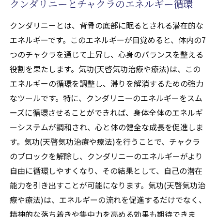
クンダリニーとチャクラのエネルギー循環
クンダリニーとは、背骨の底部に眠るとされる潜在的な
エネルギーです。このエネルギーが目覚めると、体内の7
つのチャクラを通じて上昇し、心身のバランスを整える
役割を果たします。気功(天啓気功治療や療法)は、この
エネルギーの循環を調整し、滞りを解消するための強力
なツールです。特に、クンダリニーのエネルギーをスム
ーズに循環させることができれば、身体全体のエネルギ
ーシステムが調和され、心と体の健全な成長を促進しま
す。気功(天啓気功治療や療法)を行うことで、チャクラ
のブロックを解除し、クンダリニーのエネルギーがより
自由に循環しやすくなり、その結果として、自己の潜在
能力を引き出すことが可能になります。気功(天啓気功治
療や療法)は、エネルギーの流れを促進するだけでなく、
精神的な落ち着きや集中力を高める効果も期待できま