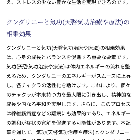
え、ストレスの少ない豊かな生活を実現できるのです。
線維筋痛症患者における気功(天啓気功治療
や療法)の実践事例
クンダリニーと気功(天啓気功治療や療法)の
気功(天啓気功治療や療法)による線維筋痛症
相乗効果
寛解の実現可能性
クンダリニーと気功(天啓気功治療や療法)の相乗効果
は、心身の成長とバランスを促進する重要な要素です。
気功(天啓気功治療や療法)は体内エネルギーの流れを整
えるため、クンダリニーのエネルギーがスムーズに上昇
し、各チャクラの活性化を助けます。これにより、個々
のチャクラが本来持つ力を最大限に引き出し、精神的な
成長や内なる平和を実現します。さらに、このプロセス
は線維筋痛症などの難病にも効果的であり、エネルギー
の調和が症状の寛解を促進する可能性があります。本記
事を通じて、気功(天啓気功治療や療法)とクンダリニー