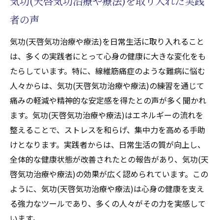
気功(天啓気功治療や療法)を取り入れた実践
者の声
気功(天啓気功治療や療法)を日常生活に取り入れること
は、多くの実践者にとって心身の健康に大きな変化をも
たらしています。特に、線維筋痛症のような難病に悩む
人々からは、気功(天啓気功治療や療法)の練習を通じて
痛みの軽減や精神的な安定感を得たとの声が多く聞かれ
ます。気功(天啓気功治療や療法)はエネルギーの流れを
整えることで、ストレスを和らげ、集中力を高める手助
けとなります。実践者からは、日常生活の質が向上し、
全体的な健康状態が改善されたとの報告があり、気功(天
啓気功治療や療法)の効果が広く認められています。この
ように、気功(天啓気功治療や療法)は心身の健康を支え
る強力なツールであり、多くの人々がその力を実感して
います。