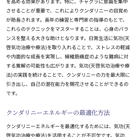
を高める効果があります。特に、チャクラに意識を集中
させることが重要で、これによりクンダリニーの目覚め
が助長されます。長年の練習と専門家の指導のもとで、
これらのテクニックをマスターすることは、心身のバラ
ンスを整える大きな助けとなります。日常生活に気功(天
啓気功治療や療法)を取り入れることで、ストレスの軽減
や内面的な成長を実現し、線維筋痛症のような難病に対
する寛解の可能性も広がります。気功(天啓気功治療や療
法)の実践を続けることで、クンダリニーの力を最大限に
引き出し、自己の潜在能力を開花させることができるの
です。
クンダリニーエネルギーの最適化方法
クンダリニーエネルギーを最適化するためには、気功(天
啓気功治療や療法)を活用することが不可欠です。気功