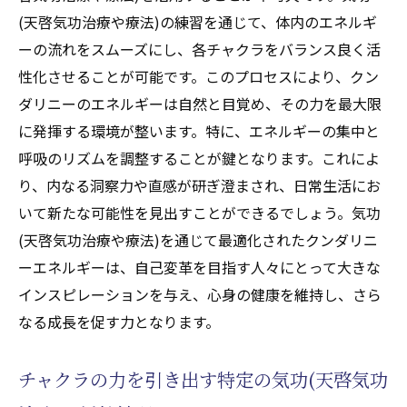
(天啓気功治療や療法)の練習を通じて、体内のエネルギ
ーの流れをスムーズにし、各チャクラをバランス良く活
性化させることが可能です。このプロセスにより、クン
ダリニーのエネルギーは自然と目覚め、その力を最大限
に発揮する環境が整います。特に、エネルギーの集中と
呼吸のリズムを調整することが鍵となります。これによ
り、内なる洞察力や直感が研ぎ澄まされ、日常生活にお
いて新たな可能性を見出すことができるでしょう。気功
(天啓気功治療や療法)を通じて最適化されたクンダリニ
ーエネルギーは、自己変革を目指す人々にとって大きな
インスピレーションを与え、心身の健康を維持し、さら
なる成長を促す力となります。
チャクラの力を引き出す特定の気功(天啓気功