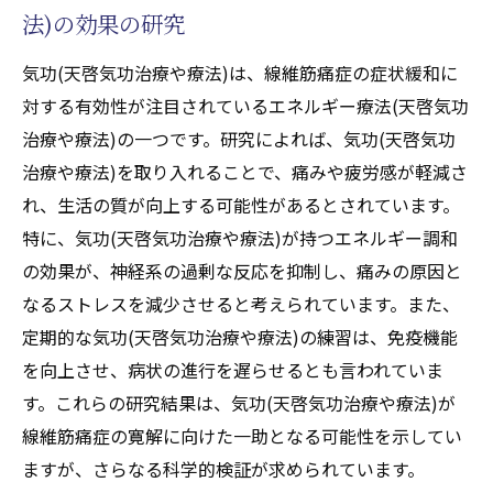
法)の効果の研究
気功(天啓気功治療や療法)は、線維筋痛症の症状緩和に
対する有効性が注目されているエネルギー療法(天啓気功
治療や療法)の一つです。研究によれば、気功(天啓気功
治療や療法)を取り入れることで、痛みや疲労感が軽減さ
れ、生活の質が向上する可能性があるとされています。
特に、気功(天啓気功治療や療法)が持つエネルギー調和
の効果が、神経系の過剰な反応を抑制し、痛みの原因と
なるストレスを減少させると考えられています。また、
定期的な気功(天啓気功治療や療法)の練習は、免疫機能
を向上させ、病状の進行を遅らせるとも言われていま
す。これらの研究結果は、気功(天啓気功治療や療法)が
線維筋痛症の寛解に向けた一助となる可能性を示してい
ますが、さらなる科学的検証が求められています。