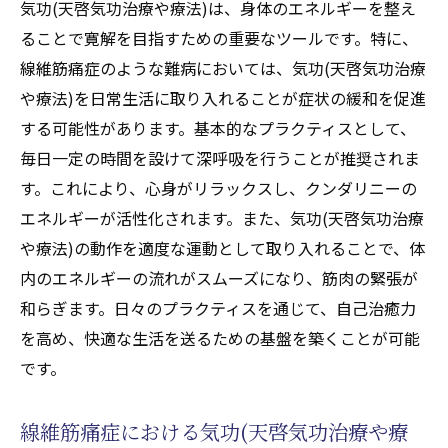
気功(天啓気功治療や療法)は、身体のエネルギーを整え
ることで寛解を目指すための重要なツールです。特に、
線維筋痛症のような難病においては、気功(天啓気功治療
や療法)を日常生活に取り入れることが症状の緩和を促進
する可能性があります。基本的なプラクティスとして、
毎日一定の時間を設けて深呼吸を行うことが推奨されま
す。これにより、心身がリラックスし、クンダリニーの
エネルギーが活性化されます。また、気功(天啓気功治療
や療法)の動作を適度な運動として取り入れることで、体
内のエネルギーの流れがスムーズになり、筋肉の緊張が
和らぎます。日々のプラクティスを通じて、自己治癒力
を高め、快適な生活を送るための基盤を築くことが可能
です。
線維筋痛症における気功(天啓気功治療や療