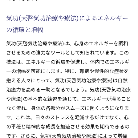
気功(天啓気功治療や療法)によるエネルギー
の循環と増幅
気功(天啓気功治療や療法)は、心身のエネルギーを調和
させるための強力なツールとして知られています。この
技法は、エネルギーの循環を促進し、体内でのエネルギ
ーの増幅を可能にします。特に、難病や慢性的な症状を
抱える人々にとって、気功(天啓気功治療や療法)は自然
治癒力を高める一助となるでしょう。気功(天啓気功治療
や療法)の基本的な練習を通じて、エネルギーが滞ること
なく流れ、身体の各部分がスムーズに働くようになりま
す。これは、日々のストレスを軽減するだけでなく、心
の平穏と精神的な成長を加速させる効果も期待できるの
です。さらに、気功(天啓気功治療や療法)によって増幅