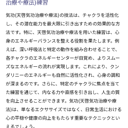
治療や療法)練習
気功(天啓気功治療や療法)の技法は、チャクラを活性化
し、その潜在能力を最大限に引き出すための効果的な方
法です。特に、天啓気功治療や療法を用いた練習は、心
身のエネルギーバランスを整える役割を果たします。例
えば、深い呼吸法と特定の動作を組み合わせることで、
各チャクラのエネルギーセンターが目覚め、よりスムー
ズなエネルギーの流れが実現します。これにより、クン
ダリニーのエネルギーも自然に活性化され、心身の調和
が深まるのです。さらに、特定のチャクラに焦点を当て
た練習を通じて、内なる力や直感を引き出し、人生の質
を向上させることができます。気功(天啓気功治療や療
法)は、単なるエクササイズではなく、日常生活における
心の平穏や健康の向上をもたらす重要なテクニックとい
えるでしょう。