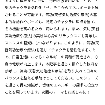
るように導きます。特に、丹田呼吸を用いることで、下
部のチャクラを活性化させ、そこからエネルギーを上昇
させることが可能です。気功(天啓気功治療や療法)の基
本的な動作やポーズも、特定のチャクラに焦点を当て、
その機能を高めるために用いられます。また、気功(天啓
気功治療や療法)の実践は心身のリラックスにも寄与し、
ストレスの軽減にもつながります。このように、気功(天
啓気功治療や療法)を通じてチャクラを活性化すること
で、日常生活におけるエネルギーの調和が促進され、心
身の健康が向上します。本記事を通じて紹介した技術を
参考に、気功(天啓気功治療や療法)を取り入れて日々の
バランスを整える手助けとしてください。このシリーズ
を通じて得た知識が、皆様のエネルギーの探求に役立つ
ことを願っています。次回のテーマもお楽しみに！