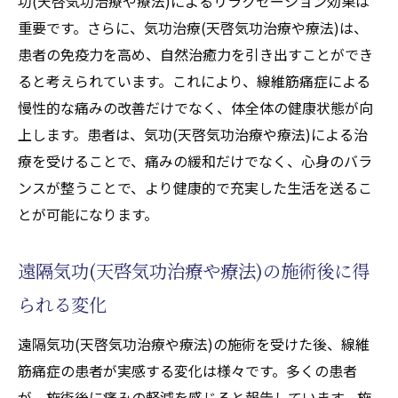
功(天啓気功治療や療法)によるリラクゼーション効果は
重要です。さらに、気功治療(天啓気功治療や療法)は、
患者の免疫力を高め、自然治癒力を引き出すことができ
ると考えられています。これにより、線維筋痛症による
慢性的な痛みの改善だけでなく、体全体の健康状態が向
上します。患者は、気功(天啓気功治療や療法)による治
療を受けることで、痛みの緩和だけでなく、心身のバラ
ンスが整うことで、より健康的で充実した生活を送るこ
とが可能になります。
遠隔気功(天啓気功治療や療法)の施術後に得
られる変化
遠隔気功(天啓気功治療や療法)の施術を受けた後、線維
筋痛症の患者が実感する変化は様々です。多くの患者
が、施術後に痛みの軽減を感じると報告しています。施