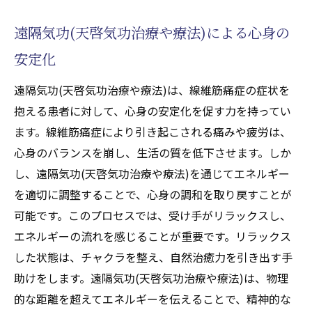
遠隔気功(天啓気功治療や療法)が線維筋痛症
遠隔気功(天啓気功治療や療法)による心身の
に適する理由
安定化
気功治療(天啓気功治療や療法)の具体的な効
果
遠隔気功(天啓気功治療や療法)は、線維筋痛症の症状を
遠隔気功(天啓気功治療や療法)の施術後に得
抱える患者に対して、心身の安定化を促す力を持ってい
られる変化
ます。線維筋痛症により引き起こされる痛みや疲労は、
線維筋痛症患者のための遠隔気功(天啓気功
心身のバランスを崩し、生活の質を低下させます。しか
治療や療法)の導入
し、遠隔気功(天啓気功治療や療法)を通じてエネルギー
チャクラバランスが導く線維筋痛症の自然治癒
を適切に調整することで、心身の調和を取り戻すことが
力
可能です。このプロセスでは、受け手がリラックスし、
エネルギーの流れを感じることが重要です。リラックス
自然治癒力とチャクラの関係
した状態は、チャクラを整え、自然治癒力を引き出す手
線維筋痛症における自然治癒力の向上
助けをします。遠隔気功(天啓気功治療や療法)は、物理
チャクラヒーリング(天啓気功治療や療法)に
的な距離を超えてエネルギーを伝えることで、精神的な
よる自然治癒の促進