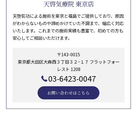
天啓気療院 東京店
天啓気功による施術を東京と福島でご提供しており、原因
がわからないものや諦めかけていた不調まで、幅広く対応
いたします。これまでの施術実績も豊富で、初めての方も
安心してご相談いただけます。
〒143-0015
東京都大田区大森西３丁目３２−１７ フラットフォー
レスト 1208
03-6423-0047
お問い合わせはこちら