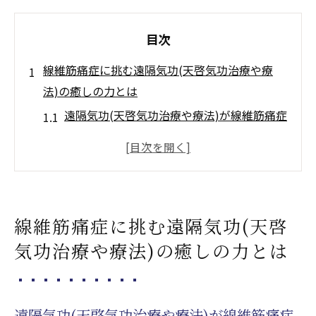
目次
線維筋痛症に挑む遠隔気功(天啓気功治療や療
法)の癒しの力とは
遠隔気功(天啓気功治療や療法)が線維筋痛症
に与える効果
エネルギー調整と線維筋痛症
遠隔気功(天啓気功治療や療法)による心身の
安定化
線維筋痛症に挑む遠隔気功(天啓
痛み軽減のための遠隔ヒーリング(天啓気功
気功治療や療法)の癒しの力とは
治療や療法)のアプローチ
線維筋痛症とエネルギーの繋がり
遠隔気功(天啓気功治療や療法)で線維筋痛症
遠隔気功(天啓気功治療や療法)が線維筋痛症