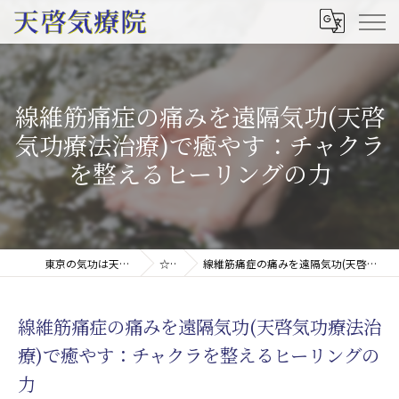
線維筋痛症の痛みを遠隔気功(天啓
気功療法治療)で癒やす：チャクラ
を整えるヒーリングの力
東京の気功は天啓気療院(天啓気功療法治療院)
☆コラム
線維筋痛症の痛みを遠隔気功(天啓気功療法治療)で癒やす：チャクラを整えるヒーリングの力
線維筋痛症の痛みを遠隔気功(天啓気功療法治
療)で癒やす：チャクラを整えるヒーリングの
力