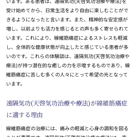
います。ある患者は、遠隔気功(天啓気功治療や療法)を
受け始めてから、日常生活をより自由に楽しむことがで
きるようになったと言います。また、精神的な安定感が
増し、以前よりも活力を感じるとの声も多く寄せられて
います。これにより、線維筋痛症によるストレスも軽減
し、全体的な健康状態が向上したと感じている患者が多
いのです。これらの体験談は、遠隔気功(天啓気功治療や
療法)が持つ潜在的な癒しの力を示唆するものであり、線
維筋痛症に苦しむ多くの人々にとって希望の光となって
います。
遠隔気功(天啓気功治療や療法)が線維筋痛症
に適する理由
線維筋痛症の治療には、痛みの軽減と心身の調和を図る