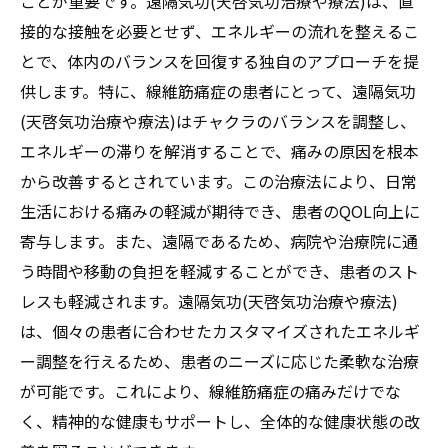
ことが重要です。遠隔気功(天啓気功治療や療法)は、直
接的な接触を必要とせず、エネルギーの流れを整えるこ
とで、体内のバランスを回復する独自のアプローチを提
供します。特に、線維筋痛症の患者にとって、遠隔気功
(天啓気功治療や療法)はチャクラのバランスを調整し、
エネルギーの滞りを解消することで、痛みの原因を根本
から改善するとされています。この治療法により、日常
生活における痛みの軽減が期待でき、患者のQOL向上に
寄与します。また、遠隔であるため、病院や治療院に通
う時間や移動の負担を軽減することができ、患者のスト
レスも軽減されます。遠隔気功(天啓気功治療や療法)
は、個々の患者に合わせたカスタマイズされたエネルギ
ー調整を行えるため、患者のニーズに応じた柔軟な治療
が可能です。これにより、線維筋痛症の痛みだけでな
く、精神的な健康もサポートし、全体的な健康状態の改