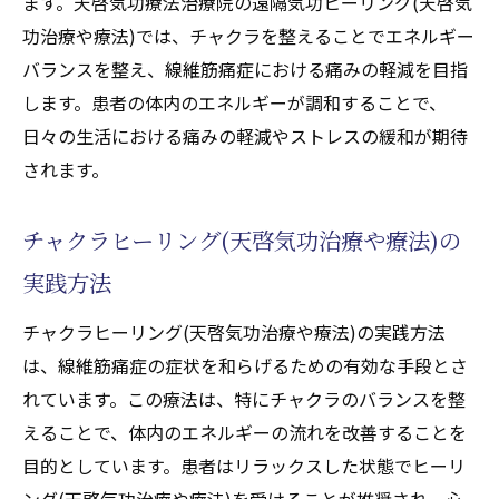
ます。天啓気功療法治療院の遠隔気功ヒーリング(天啓気
功治療や療法)では、チャクラを整えることでエネルギー
バランスを整え、線維筋痛症における痛みの軽減を目指
します。患者の体内のエネルギーが調和することで、
日々の生活における痛みの軽減やストレスの緩和が期待
されます。
チャクラヒーリング(天啓気功治療や療法)の
実践方法
チャクラヒーリング(天啓気功治療や療法)の実践方法
は、線維筋痛症の症状を和らげるための有効な手段とさ
れています。この療法は、特にチャクラのバランスを整
えることで、体内のエネルギーの流れを改善することを
目的としています。患者はリラックスした状態でヒーリ
ング(天啓気功治療や療法)を受けることが推奨され、心