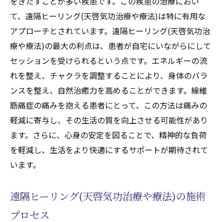
をきたすことが多い疾患です。この疾患の治療におい
て、遠隔ヒーリング(天啓気功治療や療法)は特に有用な
アプローチとされています。遠隔ヒーリング(天啓気功治
療や療法)の最大の利点は、患者が自宅にいながらにして
セッションを受けられるという点です。エネルギーの流
れを整え、チャクラを調整することにより、身体のバラ
ンスを整え、自然治癒力を高めることができます。線維
筋痛症の痛みを抱える患者にとって、この方法は痛みの
軽減に寄与し、その生活の質を向上させる可能性があり
ます。さらに、心身の安定を図ることで、精神的な負荷
を軽減し、生活をより快適にするサポートが期待されて
います。
遠隔ヒーリング(天啓気功治療や療法)の施術
プロセス