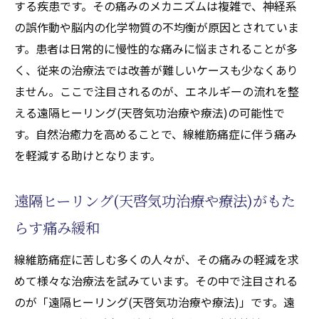
する疾患です。その痛みのメカニズムは複雑で、神経系
の誤作動や脳内の化学物質の不均衡が原因とされていま
す。患者は日常的に慢性的な痛みに悩まされることが多
く、従来の治療法では改善が難しいケースも少なくあり
ません。ここで注目されるのが、エネルギーの流れを整
える遠隔ヒーリング(天啓気功治療や療法)の可能性で
す。自然治癒力を高めることで、線維筋痛症に伴う痛み
を軽減する助けとなります。
遠隔ヒーリング(天啓気功治療や療法)がもた
らす痛み緩和
線維筋痛症に苦しむ多くの人々が、その痛みの軽減を求
めて様々な治療法を試みています。その中で注目される
のが「遠隔ヒーリング(天啓気功治療や療法)」です。遠