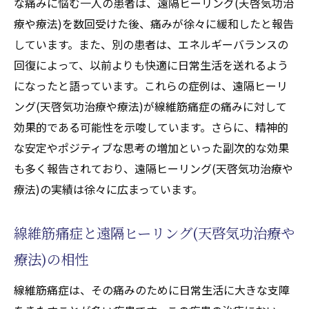
な痛みに悩む一人の患者は、遠隔ヒーリング(天啓気功治
療や療法)を数回受けた後、痛みが徐々に緩和したと報告
しています。また、別の患者は、エネルギーバランスの
回復によって、以前よりも快適に日常生活を送れるよう
になったと語っています。これらの症例は、遠隔ヒーリ
ング(天啓気功治療や療法)が線維筋痛症の痛みに対して
効果的である可能性を示唆しています。さらに、精神的
な安定やポジティブな思考の増加といった副次的な効果
も多く報告されており、遠隔ヒーリング(天啓気功治療や
療法)の実績は徐々に広まっています。
線維筋痛症と遠隔ヒーリング(天啓気功治療や
療法)の相性
線維筋痛症は、その痛みのために日常生活に大きな支障