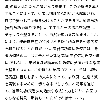
法)の導入は新たな希望となり得ます。この治療法を導入
することによって、患者は物理的な制約から解放され、
自宅で安心して治療を受けることができます。遠隔気功
(天啓気功治療や療法)は、エネルギーの流れを調整し、
チャクラを整えることで、自然治癒力を高めます。これ
により、線維筋痛症の特徴である慢性的な痛みや疲労感
を和らげることが可能です。天啓気功療法治療院は、患
者の個別のニーズに合わせた遠隔気功(天啓気功治療や療
法)を提供し、患者自身が積極的に治療に参加できる環境
を整えています。この新しい治療のアプローチは、線維
筋痛症に苦しむ多くの人々にとって、より良い生活の質
を実現するための一歩となるでしょう。本記事を通じ
て、遠隔気功(天啓気功治療や療法)の力を知り、次回の
さらなる発見に期待していただければ幸いです。