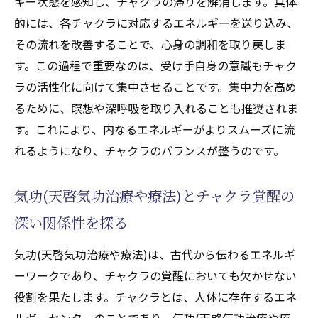
ギー状態を感知し、チャクラの滞りを解消します。具体
的には、各チャクラに対応するエネルギーを送り込み、
その流れを改善することで、心身の調和を取り戻しま
す。この過程で重要なのは、受け手自身の意識もチャク
ラの活性化に向けて集中させることです。集中力を高め
るために、瞑想や深呼吸を取り入れることも推奨されま
す。これにより、内なるエネルギーがよりスムーズに流
れるようになり、チャクラのバランスが整うのです。
気功(天啓気功治療や療法)とチャクラ覚醒の
深い関係性を探る
気功(天啓気功治療や療法)は、古代から伝わるエネルギ
ーワークであり、チャクラの覚醒においても欠かせない
役割を果たします。チャクラとは、人体に存在するエネ
ルギーセンターのことであり、気功(天啓気功治療や療