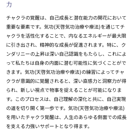
力
チャクラの覚醒は、自己成長と潜在能力の開花において
重要な要素です。気功(天啓気功治療や療法)を通じてチ
ャクラを活性化することで、内なるエネルギーが最大限
に引き出され、精神的な成長が促進されます。特に、ク
ンダリニーの上昇は深い自己認識をもたらし、これによ
って私たちは自身の内面に潜む可能性に気づくことがで
きます。気功(天啓気功治療や療法)の練習によってチャ
クラが意識的に覚醒されると、深い直感力と洞察力が得
られ、新しい視点で物事を捉えることが可能になりま
す。このプロセスは、自己理解の深化と共に、自己実現
の道を切り開く第一歩です。気功(天啓気功治療や療法)
を用いたチャクラ覚醒は、人生のあらゆる側面での成長
を支える力強いサポートとなり得ます。