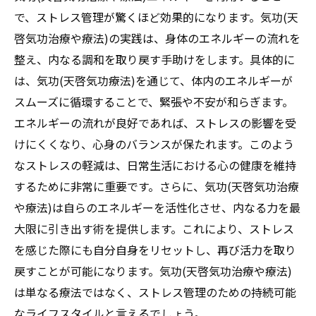
で、ストレス管理が驚くほど効果的になります。気功(天
啓気功治療や療法)の実践は、身体のエネルギーの流れを
整え、内なる調和を取り戻す手助けをします。具体的に
は、気功(天啓気功療法)を通じて、体内のエネルギーが
スムーズに循環することで、緊張や不安が和らぎます。
エネルギーの流れが良好であれば、ストレスの影響を受
けにくくなり、心身のバランスが保たれます。このよう
なストレスの軽減は、日常生活における心の健康を維持
するために非常に重要です。さらに、気功(天啓気功治療
や療法)は自らのエネルギーを活性化させ、内なる力を最
大限に引き出す術を提供します。これにより、ストレス
を感じた際にも自分自身をリセットし、再び活力を取り
戻すことが可能になります。気功(天啓気功治療や療法)
は単なる療法ではなく、ストレス管理のための持続可能
なライフスタイルと言えるでしょう。