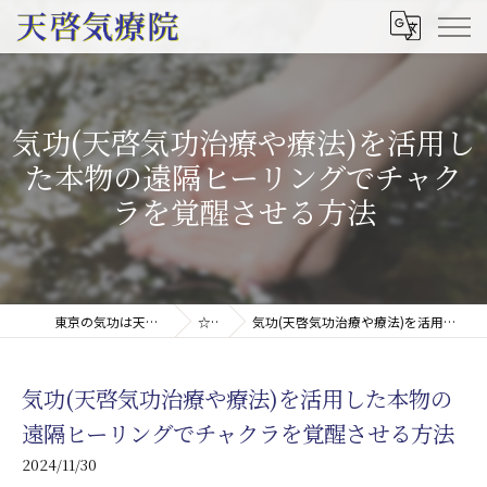
気功(天啓気功治療や療法)を活用し
た本物の遠隔ヒーリングでチャク
ラを覚醒させる方法
東京の気功は天啓気療院(天啓気功療法治療院)
☆コラム
気功(天啓気功治療や療法)を活用した本物の遠隔ヒーリングでチャクラを覚醒させる方法
気功(天啓気功治療や療法)を活用した本物の
遠隔ヒーリングでチャクラを覚醒させる方法
2024/11/30