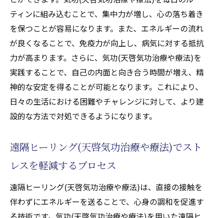
ティンに組み込むことで、集中力が増し、心の落ち着き
を保つことが容易になります。また、エネルギーの流れ
が良くなることで、免疫力が向上し、病気に対する抵抗
力が高まります。さらに、気功(天啓気功治療や療法)を
実践することで、自己の内面と向き合う時間が増え、精
神的な安定を得ることが可能となります。これにより、
日々の生活における困難やチャレンジに対して、より建
設的な方法で対処できるようになります。
遠隔ヒーリング(天啓気功治療や療法)でスト
レスを軽減するプロセス
遠隔ヒーリング(天啓気功治療や療法)は、直接の接触を
伴わずにエネルギーを送ることで、心身の調和を促進す
る技術です。気功(天啓気功治療や療法)を用いた遠隔ヒ