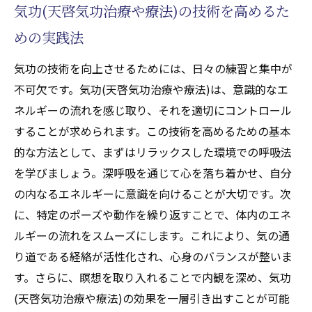
気功(天啓気功治療や療法)の技術を高めるた
めの実践法
気功の技術を向上させるためには、日々の練習と集中が
不可欠です。気功(天啓気功治療や療法)は、意識的なエ
ネルギーの流れを感じ取り、それを適切にコントロール
することが求められます。この技術を高めるための基本
的な方法として、まずはリラックスした環境での呼吸法
を学びましょう。深呼吸を通じて心を落ち着かせ、自分
の内なるエネルギーに意識を向けることが大切です。次
に、特定のポーズや動作を繰り返すことで、体内のエネ
ルギーの流れをスムーズにします。これにより、気の通
り道である経絡が活性化され、心身のバランスが整いま
す。さらに、瞑想を取り入れることで内観を深め、気功
(天啓気功治療や療法)の効果を一層引き出すことが可能