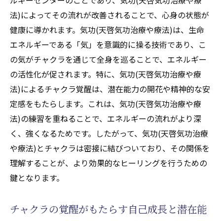
法)によってその流れが改善されることで、心身の状態が
健康に導かれます。気功(天啓気功治療や療法)は、生命
エネルギーである「気」を意識的に操る技術であり、こ
の気がチャクラを通じて全身を巡ることで、エネルギー
の活性化が促されます。特に、気功(天啓気功治療や療
法)によるチャクラ覚醒は、潜在能力の開花や精神的な安
定感をもたらします。これは、気功(天啓気功治療や療
法)の練習を重ねることで、エネルギーの流れがより深
く、強くなるためです。したがって、気功(天啓気功治療
や療法)とチャクラは密接に結びついており、その関係を
理解することが、より効果的なヒーリングを行うための
鍵となります。
チャクラの覚醒がもたらす自己成長と潜在能