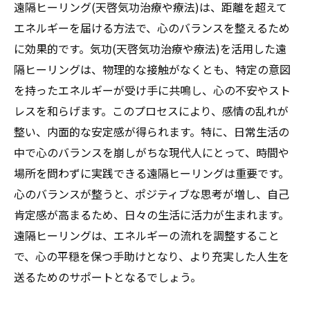
遠隔ヒーリング(天啓気功治療や療法)は、距離を超えて
エネルギーを届ける方法で、心のバランスを整えるため
に効果的です。気功(天啓気功治療や療法)を活用した遠
隔ヒーリングは、物理的な接触がなくとも、特定の意図
を持ったエネルギーが受け手に共鳴し、心の不安やスト
レスを和らげます。このプロセスにより、感情の乱れが
整い、内面的な安定感が得られます。特に、日常生活の
中で心のバランスを崩しがちな現代人にとって、時間や
場所を問わずに実践できる遠隔ヒーリングは重要です。
心のバランスが整うと、ポジティブな思考が増し、自己
肯定感が高まるため、日々の生活に活力が生まれます。
遠隔ヒーリングは、エネルギーの流れを調整すること
で、心の平穏を保つ手助けとなり、より充実した人生を
送るためのサポートとなるでしょう。