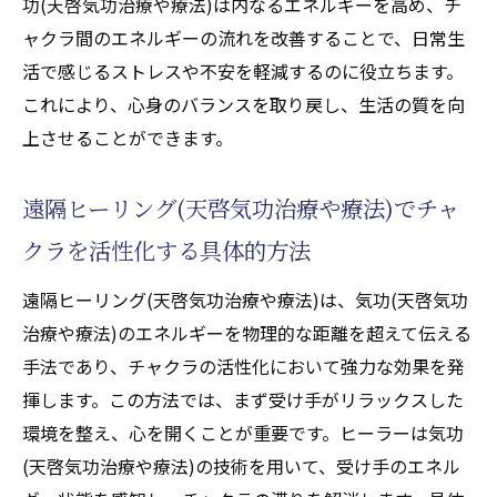
功(天啓気功治療や療法)は内なるエネルギーを高め、チ
ャクラ間のエネルギーの流れを改善することで、日常生
活で感じるストレスや不安を軽減するのに役立ちます。
これにより、心身のバランスを取り戻し、生活の質を向
上させることができます。
遠隔ヒーリング(天啓気功治療や療法)でチャ
クラを活性化する具体的方法
遠隔ヒーリング(天啓気功治療や療法)は、気功(天啓気功
治療や療法)のエネルギーを物理的な距離を超えて伝える
手法であり、チャクラの活性化において強力な効果を発
揮します。この方法では、まず受け手がリラックスした
環境を整え、心を開くことが重要です。ヒーラーは気功
(天啓気功治療や療法)の技術を用いて、受け手のエネル