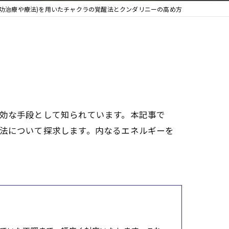
気功治療や療法)を用いたチャクラの覚醒法とクンダリニーの高め方
有効な手段として知られています。本記事で
方法について探求します。内なるエネルギーを