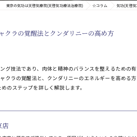
東京の気功は天啓気療院(天啓気功療法治療院)
☆コラム
気功(天啓
新たなアプローチ
チャクラの覚醒法とクンダリニーの高め方
す重要な臓器
リング技法であり、肉体と精神のバランスを整えるための
チャクラの覚醒法と、クンダリニーのエネルギーを高める
ためのステップを詳しく解説します。
京店