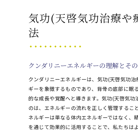
気功(天啓気功治療や
気功(天啓気功治療や
気功(天啓気功治療や
法
成長の過程を支える気
気功(天啓気功治療や
クンダリニーエネルギーの理解とそ
クンダリニーエネルギーは、気功(天啓気功治
ギーを象徴するものであり、背骨の底部に眠
的な成長や覚醒へと導きます。気功(天啓気功
のは、エネルギーの流れを正しく管理するこ
ネルギーは単なる体内エネルギーではなく、精
を通じて効果的に活用することで、私たちは