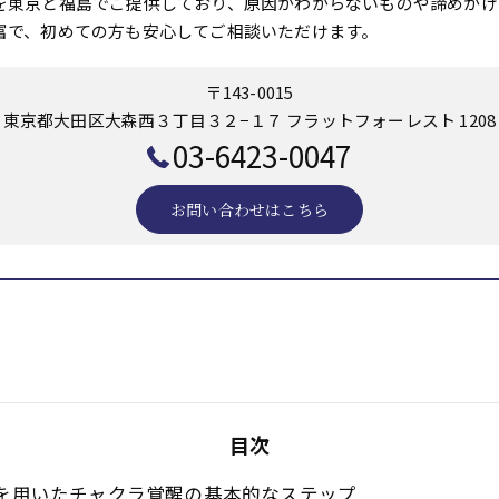
を東京と福島でご提供しており、原因がわからないものや諦めかけ
富で、初めての方も安心してご相談いただけます。
〒143-0015
東京都大田区大森西３丁目３２−１７ フラットフォーレスト 1208
03-6423-0047
お問い合わせはこちら
目次
)を用いたチャクラ覚醒の基本的なステップ