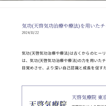
心臓の疾患
心臓疾患の改善を目指す
気功(天啓気功治療や療法)を用いた
腎臓の疾患
2024/11/22
腎臓は老廃物の排出を促
気功(天啓気功治療や療法)は古くからのヒー
は、気功(天啓気功治療や療法)の力を用いた
目覚めさせ、より深い自己認識と成長を促す
天啓気療院 東