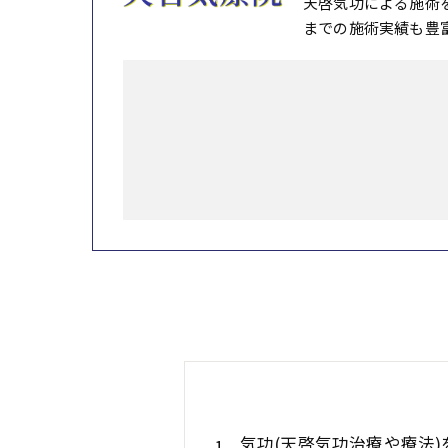
天啓気功による施術
までの施術実績も豊
気功(天啓気功治療や療法