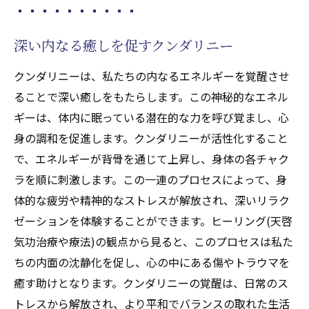
深い内なる癒しを促すクンダリニー
クンダリニーは、私たちの内なるエネルギーを覚醒させ
ることで深い癒しをもたらします。この神秘的なエネル
ギーは、体内に眠っている潜在的な力を呼び覚まし、心
身の調和を促進します。クンダリニーが活性化すること
で、エネルギーが背骨を通じて上昇し、身体の各チャク
ラを順に刺激します。この一連のプロセスによって、身
体的な疲労や精神的なストレスが解放され、深いリラク
ゼーションを体験することができます。ヒーリング(天啓
気功治療や療法)の観点から見ると、このプロセスは私た
ちの内面の沈静化を促し、心の中にある傷やトラウマを
癒す助けとなります。クンダリニーの覚醒は、日常のス
トレスから解放され、より平和でバランスの取れた生活