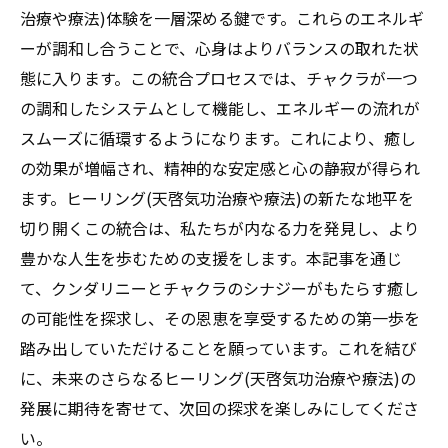
治療や療法)体験を一層深める鍵です。これらのエネルギ
ーが調和し合うことで、心身はよりバランスの取れた状
態に入ります。この統合プロセスでは、チャクラが一つ
の調和したシステムとして機能し、エネルギーの流れが
スムーズに循環するようになります。これにより、癒し
の効果が増幅され、精神的な安定感と心の静寂が得られ
ます。ヒーリング(天啓気功治療や療法)の新たな地平を
切り開くこの統合は、私たちが内なる力を発見し、より
豊かな人生を歩むための支援をします。本記事を通じ
て、クンダリニーとチャクラのシナジーがもたらす癒し
の可能性を探求し、その恩恵を享受するための第一歩を
踏み出していただけることを願っています。これを結び
に、未来のさらなるヒーリング(天啓気功治療や療法)の
発展に期待を寄せて、次回の探求を楽しみにしてくださ
い。