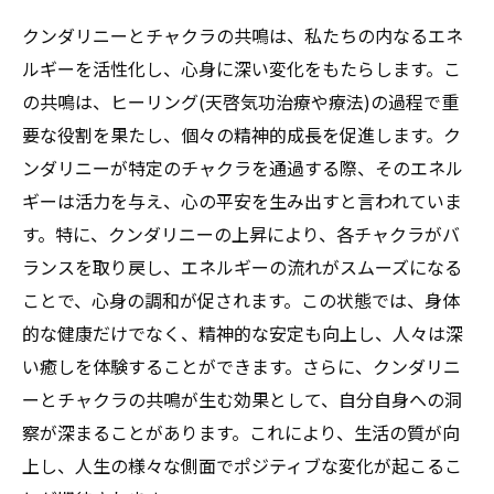
クンダリニーとチャクラの共鳴は、私たちの内なるエネ
ルギーを活性化し、心身に深い変化をもたらします。こ
の共鳴は、ヒーリング(天啓気功治療や療法)の過程で重
要な役割を果たし、個々の精神的成長を促進します。ク
ンダリニーが特定のチャクラを通過する際、そのエネル
ギーは活力を与え、心の平安を生み出すと言われていま
す。特に、クンダリニーの上昇により、各チャクラがバ
ランスを取り戻し、エネルギーの流れがスムーズになる
ことで、心身の調和が促されます。この状態では、身体
的な健康だけでなく、精神的な安定も向上し、人々は深
い癒しを体験することができます。さらに、クンダリニ
ーとチャクラの共鳴が生む効果として、自分自身への洞
察が深まることがあります。これにより、生活の質が向
上し、人生の様々な側面でポジティブな変化が起こるこ