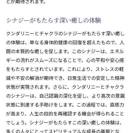
とが期待されます。
シナジーがもたらす深い癒しの体験
クンダリニーとチャクラのシナジーがもたらす深い癒し
の体験は、単なる身体的健康の回復を超えたもので、人
間の本質的な癒しを促します。このシナジーは、エネル
ギーの流れがスムーズになることで、心の平和や安心感
をもたらすとされています。これにより、ストレスの軽
減や不安の解消が期待でき、日常生活での安定した精神
状態が実現されます。さらに、クンダリニーとチャクラ
のシナジーは、自己認識の深化を促し、より高次の意識
状態に到達する手助けをします。この過程では、直感力
が高まり、人生の目的を再確認する機会が得られること
でしょう。シナジーがもたらすこの深い癒しの体験は、
多くの人々にとってスピリチュアルな成長の基盤とな