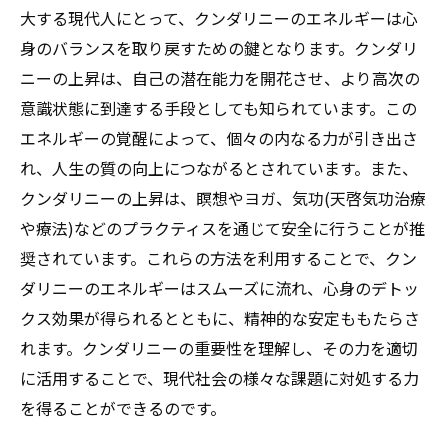
大する現代人にとって、クンダリニーのエネルギーは心
身のバランスを取り戻すための鍵となります。クンダリ
ニーの上昇は、自己の潜在能力を開花させ、より高次の
意識状態に到達する手段としても知られています。この
エネルギーの覚醒によって、個々の内なる力が引き出さ
れ、人生の質の向上につながるとされています。また、
クンダリニーの上昇は、瞑想やヨガ、気功(天啓気功治療
や療法)などのプラクティスを通じて安全に行うことが推
奨されています。これらの方法を利用することで、クン
ダリニーのエネルギーはスムーズに流れ、心身のデトッ
クス効果が得られるとともに、精神的な安定ももたらさ
れます。クンダリニーの重要性を理解し、その力を適切
に活用することで、現代社会の様々な課題に対処する力
を得ることができるのです。