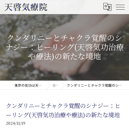
クンダリニーとチャクラ覚醒のシ
ナジー：ヒーリング(天啓気功治療
や療法)の新たな境地
東京の気功は天啓気療院(天啓気功療法治療院)
☆コラム
クンダリニーとチャクラ覚醒のシナジー：ヒーリング(天啓気功治療や療法)の新たな境地
クンダリニーとチャクラ覚醒のシナジー：ヒ
ーリング(天啓気功治療や療法)の新たな境地
2024/11/19