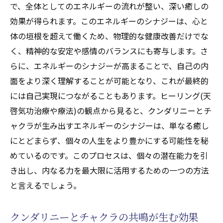
で、全体としてのエネルギーの流れが整い、深い癒しの
効果が得られます。このエネルギーのシナジーは、心と
体の垣根を超えて働くため、物理的な健康改善だけでな
く、精神的な安定や感情のバランスにも寄与します。さ
らに、エネルギーのシナジーが高まることで、自己の内
面をより深く理解することが可能となり、これが最終的
には自己実現につながることもあります。ヒーリング(天
啓気功治療や療法)の観点から見ると、クンダリニーとチ
ャクラが生み出すエネルギーのシナジーは、単なる癒し
にとどまらず、個々の人生をより豊かにする可能性を秘
めているのです。このプロセスは、個々の潜在能力を引
き出し、内なる力を最大限に活用するための一つの方法
と言えるでしょう。
クンダリニーとチャクラの共鳴が生む効果