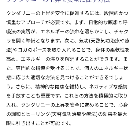
治療や療法)の恩恵
クンダリニーの上昇を安全に促進するには、段階的かつ
クンダリニーとチャクラがもたらすポジテ
慎重なアプローチが必要です。まず、日常的な瞑想と呼
ィブな変化
吸法の実践が、エネルギーの流れを滑らかにし、チャク
ラを開く準備となります。次に、気功(天啓気功治療や療
法)やヨガのポーズを取り入れることで、身体の柔軟性を
高め、エネルギーの滞りを解消することができます。ま
た、専門的な指導を受けることで、個人のエネルギー状
態に応じた適切な方法を見つけることができるでしょ
う。さらに、精神的な健康を維持し、ネガティブな感情
を手放すことも重要です。これらの方法を積極的に取り
入れ、クンダリニーの上昇を安全に進めることで、心身
の調和とヒーリング(天啓気功治療や療法)の効果を最大
限に引き出すことが可能です。