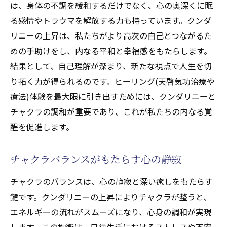
は、身体の不調を緩和するだけでなく、心の奥深くに眠
る感情やトラウマを解放する力も持っています。クンダ
リニーの上昇は、私たちがより高次の自己とつながるた
めの手助けをし、内なる平和と幸福感をもたらします。
結果として、自己理解が深まり、新たな視点で人生を切
り拓く力が得られるのです。ヒーリング(天啓気功治療や
療法)体験を最大限に引き出すためには、クンダリニーと
チャクラの調和が重要であり、これが私たちの内なる覚
醒を促進します。
チャクラバランスがもたらす心の静寂
チャクラのバランスは、心の静寂と深い癒しをもたらす
鍵です。クンダリニーの上昇によりチャクラが整うと、
エネルギーの流れがスムーズになり、心身の調和が実現
します。この均衡は、日常生活におけるストレスや不安