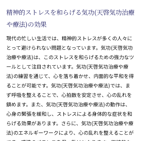
精神的ストレスを和らげる気功(天啓気功治療
や療法)の効果
現代の忙しい生活では、精神的ストレスが多くの人々に
とって避けられない問題となっています。気功(天啓気功
治療や療法)は、このストレスを和らげるための強力なツ
ールとして注目されています。気功(天啓気功治療や療
法)の練習を通じて、心を落ち着かせ、内面的な平和を得
ることが可能です。気功(天啓気功治療や療法)では、ま
ず呼吸を整えることで、心拍数を安定させ、心の乱れを
鎮めます。また、気功(天啓気功治療や療法)の動作は、
心身の緊張を緩和し、ストレスによる身体的な症状を和
らげる効果があります。さらに、気功(天啓気功治療や療
法)のエネルギーワークにより、心の乱れを整えることが