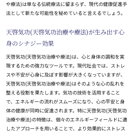
や療法)は単なる伝統療法に留まらず、現代の健康促進手
法として新たな可能性を秘めていると言えるでしょう。
天啓気功(天啓気功治療や療法)が生み出す心
身のシナジー効果
天啓気功(天啓気功治療や療法)は、心と身体の調和を実
現するための強力なツールです。現代社会では、ストレ
スや不安が心身に及ぼす影響が大きくなっていますが、
天啓気功(天啓気功治療や療法)はそのような心の乱れを
整える役割を果たします。気功の技術を活用すること
で、エネルギーの流れがスムーズになり、心の平安と身
体の健康が同時に促進されます。特に天啓気功(天啓気功
治療や療法)の特徴は、個々のエネルギーフィールドに適
したアプローチを用いることで、より効果的にストレス