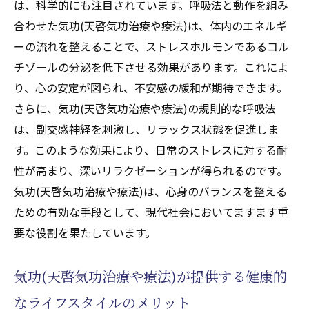
は、科学的にも注目されています。呼吸法と動作を組み
合わせた気功(天啓気功治療や療法)は、体内のエネルギ
ーの流れを整えることで、ストレスホルモンであるコル
チゾールの分泌を低下させる効果があります。これによ
り、心の安定が図られ、不安感の緩和が期待できます。
さらに、気功(天啓気功治療や療法)の規則的な呼吸法
は、副交感神経を刺激し、リラックス状態を促進しま
す。このような効果により、日常のストレスに対する耐
性が高まり、深いリラクゼーションが得られるのです。
気功(天啓気功治療や療法)は、心身のバランスを整える
ための有効な手段として、現代社会においてますます重
要な役割を果たしています。
気功(天啓気功治療や療法)が提供する健康的
なライフスタイルのメリット