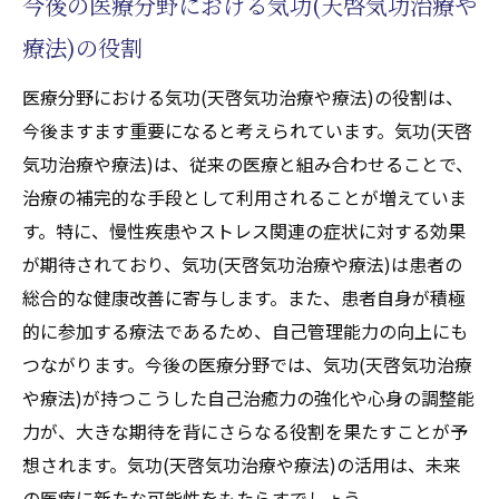
今後の医療分野における気功(天啓気功治療や
療法)の役割
医療分野における気功(天啓気功治療や療法)の役割は、
今後ますます重要になると考えられています。気功(天啓
気功治療や療法)は、従来の医療と組み合わせることで、
治療の補完的な手段として利用されることが増えていま
す。特に、慢性疾患やストレス関連の症状に対する効果
が期待されており、気功(天啓気功治療や療法)は患者の
総合的な健康改善に寄与します。また、患者自身が積極
的に参加する療法であるため、自己管理能力の向上にも
つながります。今後の医療分野では、気功(天啓気功治療
や療法)が持つこうした自己治癒力の強化や心身の調整能
力が、大きな期待を背にさらなる役割を果たすことが予
想されます。気功(天啓気功治療や療法)の活用は、未来
の医療に新たな可能性をもたらすでしょう。