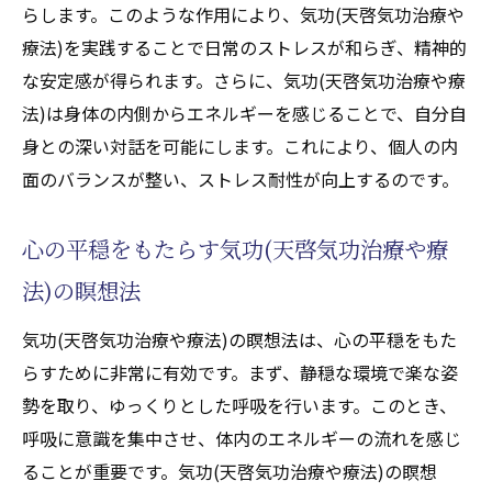
らします。このような作用により、気功(天啓気功治療や
療法)を実践することで日常のストレスが和らぎ、精神的
な安定感が得られます。さらに、気功(天啓気功治療や療
法)は身体の内側からエネルギーを感じることで、自分自
身との深い対話を可能にします。これにより、個人の内
面のバランスが整い、ストレス耐性が向上するのです。
心の平穏をもたらす気功(天啓気功治療や療
法)の瞑想法
気功(天啓気功治療や療法)の瞑想法は、心の平穏をもた
らすために非常に有効です。まず、静穏な環境で楽な姿
勢を取り、ゆっくりとした呼吸を行います。このとき、
呼吸に意識を集中させ、体内のエネルギーの流れを感じ
ることが重要です。気功(天啓気功治療や療法)の瞑想