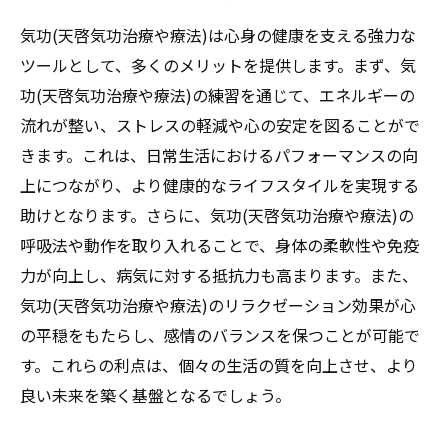
気功(天啓気功治療や療法)は心身の健康を支える強力な
ツールとして、多くのメリットを提供します。まず、気
功(天啓気功治療や療法)の練習を通じて、エネルギーの
流れが整い、ストレスの軽減や心の安定を図ることがで
きます。これは、日常生活におけるパフォーマンスの向
上につながり、より健康的なライフスタイルを実現する
助けとなります。さらに、気功(天啓気功治療や療法)の
呼吸法や動作を取り入れることで、身体の柔軟性や免疫
力が向上し、病気に対する抵抗力も高まります。また、
気功(天啓気功治療や療法)のリラクゼーション効果が心
の平穏をもたらし、感情のバランスを保つことが可能で
す。これらの利点は、個々の生活の質を向上させ、より
良い未来を築く基盤となるでしょう。