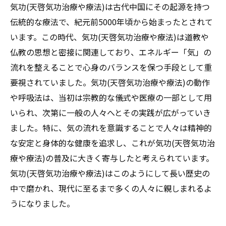
気功(天啓気功治療や療法)は古代中国にその起源を持つ
伝統的な療法で、紀元前5000年頃から始まったとされて
います。この時代、気功(天啓気功治療や療法)は道教や
仏教の思想と密接に関連しており、エネルギー「気」の
流れを整えることで心身のバランスを保つ手段として重
要視されていました。気功(天啓気功治療や療法)の動作
や呼吸法は、当初は宗教的な儀式や医療の一部として用
いられ、次第に一般の人々へとその実践が広がっていき
ました。特に、気の流れを意識することで人々は精神的
な安定と身体的な健康を追求し、これが気功(天啓気功治
療や療法)の普及に大きく寄与したと考えられています。
気功(天啓気功治療や療法)はこのようにして長い歴史の
中で磨かれ、現代に至るまで多くの人々に親しまれるよ
うになりました。