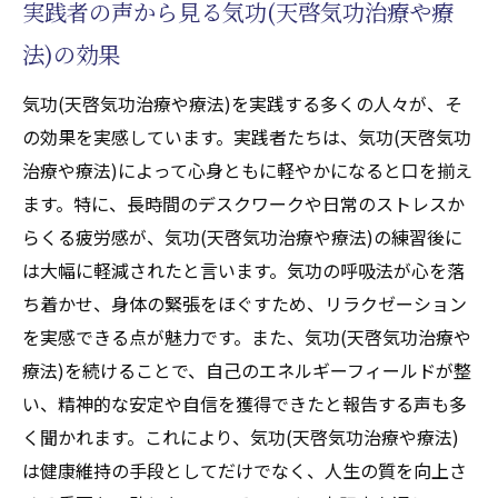
実践者の声から見る気功(天啓気功治療や療
法)の効果
気功(天啓気功治療や療法)を実践する多くの人々が、そ
の効果を実感しています。実践者たちは、気功(天啓気功
治療や療法)によって心身ともに軽やかになると口を揃え
ます。特に、長時間のデスクワークや日常のストレスか
らくる疲労感が、気功(天啓気功治療や療法)の練習後に
は大幅に軽減されたと言います。気功の呼吸法が心を落
ち着かせ、身体の緊張をほぐすため、リラクゼーション
を実感できる点が魅力です。また、気功(天啓気功治療や
療法)を続けることで、自己のエネルギーフィールドが整
い、精神的な安定や自信を獲得できたと報告する声も多
く聞かれます。これにより、気功(天啓気功治療や療法)
は健康維持の手段としてだけでなく、人生の質を向上さ