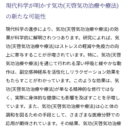
現代科学が明かす気功(天啓気功治療や療法)
の新たな可能性
現代科学の進歩により、気功(天啓気功治療や療法)の効
果が科学的に解明されつつあります。研究によれば、気
功(天啓気功治療や療法)はストレスの軽減や免疫力の向
上に寄与することが示唆されています。特に、気功(天啓
気功治療や療法)を通じて行われる深い呼吸と緩やかな動
作は、副交感神経系を活性化しリラクゼーション効果を
もたらすことがわかっています。このような効果は、気
功(天啓気功治療や療法)が単なる精神的な修行ではな
く、実際に身体的な健康にも影響を及ぼすことを示唆し
ています。また、気功(天啓気功治療や療法)は心と体の
調和を図るための手段として、さまざまな医療分野での
応用が期待されています。その結果、気功(天啓気功治療