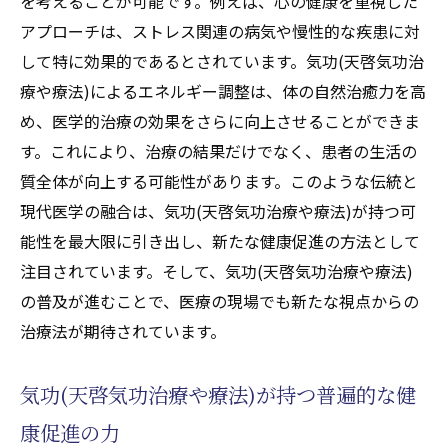
を考えることが可能です。例えば、心の健康を重視した
アプローチは、ストレス関連の病気や慢性的な疾患に対
して特に効果的であるとされています。気功(天啓気功治
療や療法)によるエネルギー調整は、体の自然治癒力を高
め、医学的治療の効果をさらに向上させることができま
す。これにより、治療の結果だけでなく、患者の生活の
質全体が向上する可能性があります。このような伝統と
現代医学の融合は、気功(天啓気功治療や療法)が持つ可
能性を最大限に引き出し、新たな健康促進の方法として
注目されています。そして、気功(天啓気功治療や療法)
の普及が進むことで、医療の現場でも新たな視点からの
治療法が期待されています。
気功(天啓気功治療や療法)が持つ普遍的な健
康促進の力