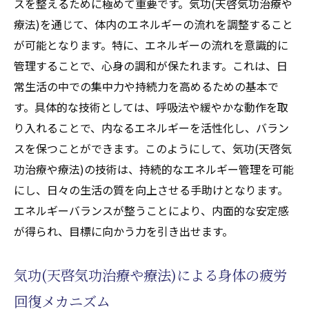
スを整えるために極めて重要です。気功(天啓気功治療や
療法)を通じて、体内のエネルギーの流れを調整すること
が可能となります。特に、エネルギーの流れを意識的に
管理することで、心身の調和が保たれます。これは、日
常生活の中での集中力や持続力を高めるための基本で
す。具体的な技術としては、呼吸法や緩やかな動作を取
り入れることで、内なるエネルギーを活性化し、バラン
スを保つことができます。このようにして、気功(天啓気
功治療や療法)の技術は、持続的なエネルギー管理を可能
にし、日々の生活の質を向上させる手助けとなります。
エネルギーバランスが整うことにより、内面的な安定感
が得られ、目標に向かう力を引き出せます。
気功(天啓気功治療や療法)による身体の疲労
回復メカニズム