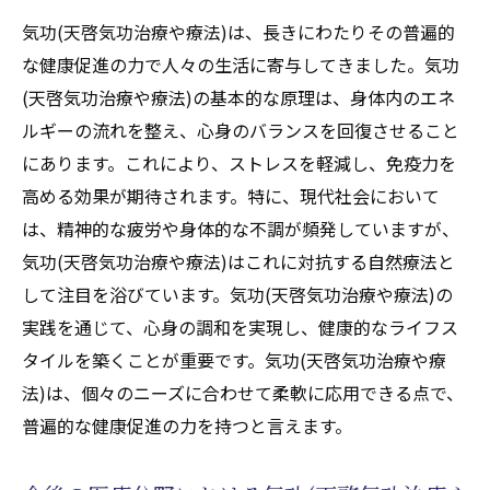
気功(天啓気功治療や療法)は、長きにわたりその普遍的
な健康促進の力で人々の生活に寄与してきました。気功
(天啓気功治療や療法)の基本的な原理は、身体内のエネ
ルギーの流れを整え、心身のバランスを回復させること
にあります。これにより、ストレスを軽減し、免疫力を
高める効果が期待されます。特に、現代社会において
は、精神的な疲労や身体的な不調が頻発していますが、
気功(天啓気功治療や療法)はこれに対抗する自然療法と
して注目を浴びています。気功(天啓気功治療や療法)の
実践を通じて、心身の調和を実現し、健康的なライフス
タイルを築くことが重要です。気功(天啓気功治療や療
法)は、個々のニーズに合わせて柔軟に応用できる点で、
普遍的な健康促進の力を持つと言えます。