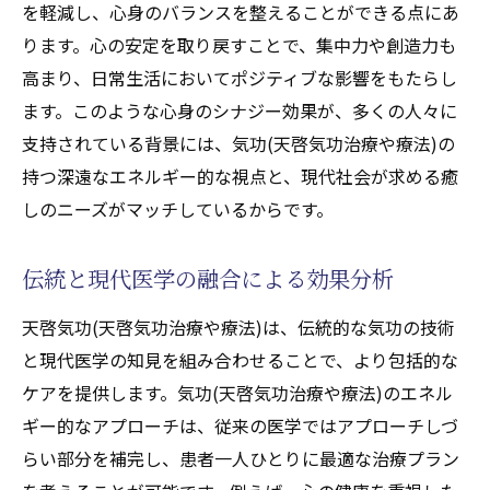
を軽減し、心身のバランスを整えることができる点にあ
ります。心の安定を取り戻すことで、集中力や創造力も
高まり、日常生活においてポジティブな影響をもたらし
ます。このような心身のシナジー効果が、多くの人々に
支持されている背景には、気功(天啓気功治療や療法)の
持つ深遠なエネルギー的な視点と、現代社会が求める癒
しのニーズがマッチしているからです。
伝統と現代医学の融合による効果分析
天啓気功(天啓気功治療や療法)は、伝統的な気功の技術
と現代医学の知見を組み合わせることで、より包括的な
ケアを提供します。気功(天啓気功治療や療法)のエネル
ギー的なアプローチは、従来の医学ではアプローチしづ
らい部分を補完し、患者一人ひとりに最適な治療プラン