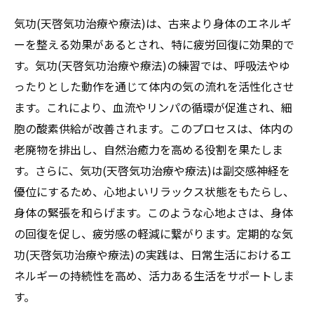
気功(天啓気功治療や療法)は、古来より身体のエネルギ
ーを整える効果があるとされ、特に疲労回復に効果的で
す。気功(天啓気功治療や療法)の練習では、呼吸法やゆ
ったりとした動作を通じて体内の気の流れを活性化させ
ます。これにより、血流やリンパの循環が促進され、細
胞の酸素供給が改善されます。このプロセスは、体内の
老廃物を排出し、自然治癒力を高める役割を果たしま
す。さらに、気功(天啓気功治療や療法)は副交感神経を
優位にするため、心地よいリラックス状態をもたらし、
身体の緊張を和らげます。このような心地よさは、身体
の回復を促し、疲労感の軽減に繋がります。定期的な気
功(天啓気功治療や療法)の実践は、日常生活におけるエ
ネルギーの持続性を高め、活力ある生活をサポートしま
す。