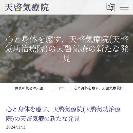
心と身体を癒す、天啓気療院(天啓
気功治療院)の天啓気療の新たな発
見
東京の気功は天啓気療院(天啓気功療法治療院)
☆コラム
心と身体を癒す、天啓気療院(天啓気功治療院)の天啓気療の新たな発見
心と身体を癒す、天啓気療院(天啓気功治療
院)の天啓気療の新たな発見
2024/11/11