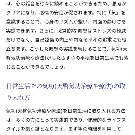
は、心の雑音を徐々に鎮めることができるため、思考が
クリアになり、感情の安定が促されます。特に「気」を
意識することで、心身のリズムが整い、内面の静けさを
実感できます。さらに、定期的な瞑想はストレスの軽減
だけでなく、自己認識の向上や内なる平和の追求にも役
立ちます。こうした瞑想の実践を続けることで、気功(天
啓気功治療や療法)がもたらす心の平穏を日常生活でも感
じることができるでしょう。
日常生活での気功(天啓気功治療や療法)の取
り入れ方
気功(天啓気功治療や療法)を日常生活に取り入れる方法
は、多くの方にとって実践的であり、健康的なライフス
タイルを築く鍵となります。まず朝の時間を利用して、