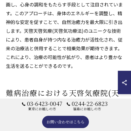
画し、心身の調和をもたらす手段として注目されていま
す。このアプローチは、身体のエネルギーを調整し、精
神的な安定を促すことで、自然治癒力を最大限に引き出
します。天啓天啓気療(天啓気功療法)のユニークな技術
により、患者自身が持つ内なる治癒力が活性化され、従
来の治療法と併用することで相乗効果が期待できます。
これにより、治療の可能性が拡がり、患者はより豊かな
生活を送ることができるのです。
難病治療における天啓気療院(天
啓気功治療院)の役割とは
03-6423-0047
0244-22-6823
東京にお越しの方
福島にお越しの方
お問い合わせはこちら
難病に対する天啓気療院(天啓気功治療院)の