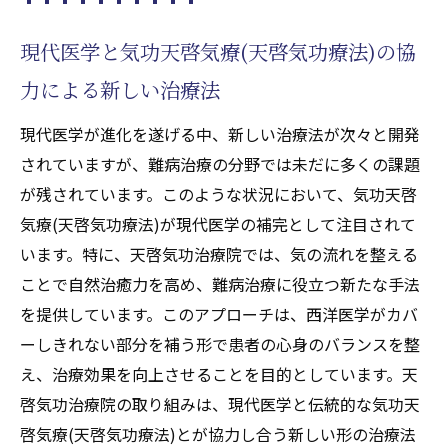
現代医学と気功天啓気療(天啓気功療法)の協
力による新しい治療法
現代医学が進化を遂げる中、新しい治療法が次々と開発
されていますが、難病治療の分野では未だに多くの課題
が残されています。このような状況において、気功天啓
気療(天啓気功療法)が現代医学の補完として注目されて
います。特に、天啓気功治療院では、気の流れを整える
ことで自然治癒力を高め、難病治療に役立つ新たな手法
を提供しています。このアプローチは、西洋医学がカバ
ーしきれない部分を補う形で患者の心身のバランスを整
え、治療効果を向上させることを目的としています。天
啓気功治療院の取り組みは、現代医学と伝統的な気功天
啓気療(天啓気功療法)とが協力し合う新しい形の治療法