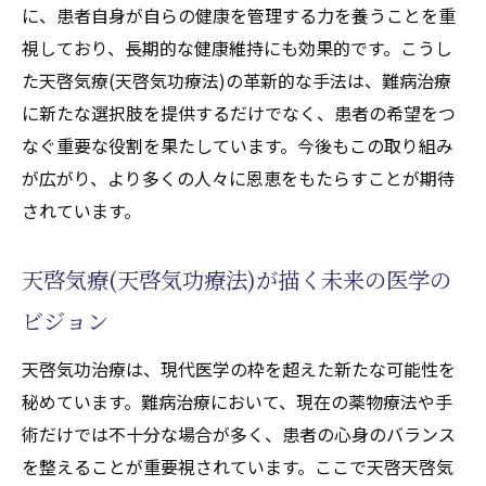
に、患者自身が自らの健康を管理する力を養うことを重
視しており、長期的な健康維持にも効果的です。こうし
た天啓気療(天啓気功療法)の革新的な手法は、難病治療
に新たな選択肢を提供するだけでなく、患者の希望をつ
なぐ重要な役割を果たしています。今後もこの取り組み
が広がり、より多くの人々に恩恵をもたらすことが期待
されています。
天啓気療(天啓気功療法)が描く未来の医学の
ビジョン
天啓気功治療は、現代医学の枠を超えた新たな可能性を
秘めています。難病治療において、現在の薬物療法や手
術だけでは不十分な場合が多く、患者の心身のバランス
を整えることが重要視されています。ここで天啓天啓気