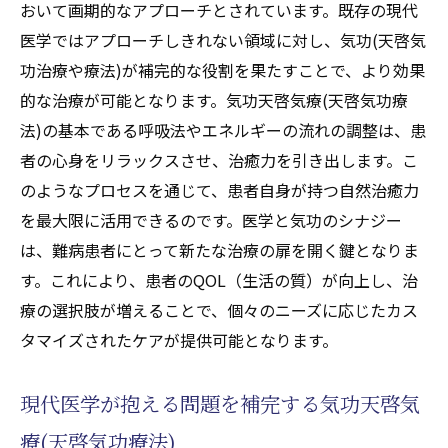
おいて画期的なアプローチとされています。既存の現代
医学ではアプローチしきれない領域に対し、気功(天啓気
功治療や療法)が補完的な役割を果たすことで、より効果
的な治療が可能となります。気功天啓気療(天啓気功療
法)の基本である呼吸法やエネルギーの流れの調整は、患
者の心身をリラックスさせ、治癒力を引き出します。こ
のようなプロセスを通じて、患者自身が持つ自然治癒力
を最大限に活用できるのです。医学と気功のシナジー
は、難病患者にとって新たな治療の扉を開く鍵となりま
す。これにより、患者のQOL（生活の質）が向上し、治
療の選択肢が増えることで、個々のニーズに応じたカス
タマイズされたケアが提供可能となります。
現代医学が抱える問題を補完する気功天啓気
療(天啓気功療法)