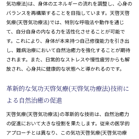
気功療法)は、身体のエネルギーの流れを調整し、心身の
バランスを再構築することを目指しています。天啓天啓
気療(天啓気功療法)では、特別な呼吸法や動作を通じ
て、自分自身の内なる力を活性化させることが可能で
す。これにより、身体が本来持つ自己修復能力を引き出
し、難病治療において自然治癒力を強化することが期待
されます。また、日常的なストレスや慢性疲労からも解
放され、心身共に健康的な状態へと導かれるのです。
革新的な気功天啓気療(天啓気功療法)技術に
よる自然治癒の促進
天啓気療(天啓気功療法)の革新的な技術は、自然治癒力
の促進において大きな役割を果たします。従来の医学的
アプローチとは異なり、この気功天啓気療(天啓気功療