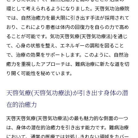
環として考えられるようになりました。天啓気功治療院
では、自然治癒力を最大限に引き出す手法が採用されて
おり、これにより患者は体内の回復力を自らの力で高め
ることが可能です。気功天啓気療(天啓気功療法)を通じ
て、心身の状態を整え、エネルギーの調和を図ること
で、治療の効果をサポートします。このように、自然治
癒力を重視したアプローチは、難病治療に新たな道を切
り開く可能性を秘めています。
天啓気療(天啓気功療法)が引き出す身体の潜
在的治癒力
天啓天啓気療(天啓気功療法)の最も魅力的な側面の一つ
は、身体の潜在的治癒力を引き出す能力です。難病治療
において、通常の医療では対処しきれない領域をカバー