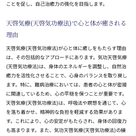
ことを促し、自己治癒力の強化を目指します。
天啓気療(天啓気功療法)で心と体が癒される
理由
天啓気療(天啓気功療法)が心と体に癒しをもたらす理由
は、その包括的なアプローチにあります。気功天啓気療
(天啓気功療法)は、身体のエネルギーを調整し、自然治
癒力を活性化させることで、心身のバランスを取り戻し
ます。特に、難病治療においては、患者の心と体が密接
に関連しているため、心の平穏を保つことが重要です。
天啓気療(天啓気功療法)は、呼吸法や瞑想を通じて、心
を落ち着かせ、精神的な負担を軽減する効果がありま
す。これにより、心の安定がもたらされ、身体の回復力
も高まります。また、気功天啓気療(天啓気功療法)の練