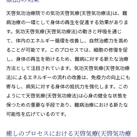
天啓気功治療院での気功天啓気療(天啓気功療法)は、難
病治療の一環として身体の再生を促進する効果がありま
す。気功天啓気療(天啓気功療法)の動きと呼吸を通じ
て、体内のエネルギー循環を改善し、自然治癒力を高め
ることが可能です。このプロセスでは、細胞の修復を促
し、身体の再生を助けるため、難病に対する新たな治療
方法として注目されています。気功天啓気療(天啓気功療
法)によるエネルギーの流れの改善は、免疫力の向上にも
寄与し、病気に対する身体の抵抗力を強化します。この
ようにて天啓気療(天啓気功療法)は心身の健全な状態を
保つための重要な手段であり、難病治療における新たな
可能性を広げているのです。
癒しのプロセスにおける天啓気療(天啓気功療