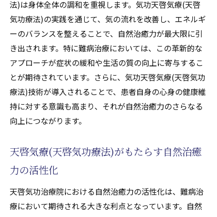
法)は身体全体の調和を重視します。気功天啓気療(天啓
気功療法)の実践を通じて、気の流れを改善し、エネルギ
ーのバランスを整えることで、自然治癒力が最大限に引
き出されます。特に難病治療においては、この革新的な
アプローチが症状の緩和や生活の質の向上に寄与するこ
とが期待されています。さらに、気功天啓気療(天啓気功
療法)技術が導入されることで、患者自身の心身の健康維
持に対する意識も高まり、それが自然治癒力のさらなる
向上につながります。
天啓気療(天啓気功療法)がもたらす自然治癒
力の活性化
天啓気功治療院における自然治癒力の活性化は、難病治
療において期待される大きな利点となっています。自然