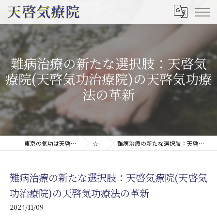
難病治療の新たな選択肢：天啓気
療院(天啓気功治療院)の天啓気功療
法の革新
東京の気功は天啓気療院(天啓気功療法治療院)
☆コラム
難病治療の新たな選択肢：天啓気療院(天啓気功治療院)の天啓気功療法の革新
難病治療の新たな選択肢：天啓気療院(天啓気
功治療院)の天啓気功療法の革新
2024/11/09