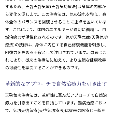
するため、天啓天啓気療(天啓気功療法)は身体の内部か
ら変化を促します。この治療法は、気の流れを整え、身
体全体のバランスを回復させることに重点を置いていま
す。これにより、体内のエネルギーが適切に循環し、自
然治癒力が活性化されるのです。気功天啓気療(天啓気功
療法)の技術は、身体に内在する自己修復機能を刺激し、
回復力を高める手段として注目されています。患者はこ
れにより、従来の治療法に加えて、より広範な健康改善
の可能性を享受することができるのです。
革新的なアプローチで自然治癒力を引き出す
天啓気功治療法は、革新性に富んだアプローチで自然治
癒力を引き出すことを目指しています。難病治療におい
て、気功天啓気療(天啓気功療法)は従来の医療と一線を