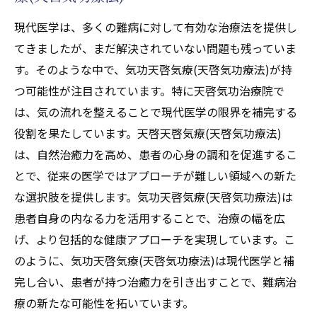
現代医学は、多くの難病に対して有効な治療法を提供し
てきましたが、まだ解決されていない問題も残っていま
す。そのような中で、気功天啓気療(天啓気功療法)が持
つ可能性が注目されています。特に天啓気功治療院で
は、気の流れを整えることで現代医学の限界を補完する
役割を果たしています。天啓天啓気療(天啓気功療法)
は、自然治癒力を高め、患者の心身の調和を促進するこ
とで、従来の医学ではアプローチが難しい領域への新た
な選択肢を提供します。気功天啓気療(天啓気功療法)は
患者自身の内なる力を活用することで、治療の幅を広
げ、より包括的な健康アプローチを実現しています。こ
のように、気功天啓気療(天啓気功療法)は現代医学と補
完し合い、患者が持つ治癒力を引き出すことで、難病治
療の新たな可能性を拓いています。