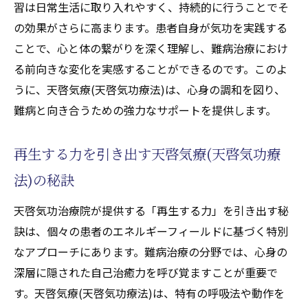
習は日常生活に取り入れやすく、持続的に行うことでそ
の効果がさらに高まります。患者自身が気功を実践する
ことで、心と体の繋がりを深く理解し、難病治療におけ
る前向きな変化を実感することができるのです。このよ
うに、天啓気療(天啓気功療法)は、心身の調和を図り、
難病と向き合うための強力なサポートを提供します。
再生する力を引き出す天啓気療(天啓気功療
法)の秘訣
天啓気功治療院が提供する「再生する力」を引き出す秘
訣は、個々の患者のエネルギーフィールドに基づく特別
なアプローチにあります。難病治療の分野では、心身の
深層に隠された自己治癒力を呼び覚ますことが重要で
す。天啓気療(天啓気功療法)は、特有の呼吸法や動作を