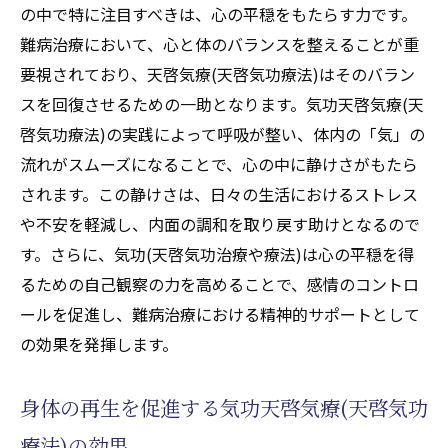
の中で特に注目すべきは、心の平穏をもたらす力です。
難病治療において、心と体のバランスを整えることが重
要視されており、天啓気療(天啓気功療法)はそのバラン
スを回復させるための一助となります。気功天啓気療(天
啓気功療法)の実践によって呼吸が整い、体内の「気」の
流れがスムーズになることで、心の中に静けさがもたら
されます。この静けさは、日々の生活におけるストレス
や不安を軽減し、内面の調和を取り戻す助けとなるので
す。さらに、気功(天啓気功治療や療法)は心の平穏を得
るための自己観察の力を高めることで、感情のコントロ
ールを促進し、難病治療における精神的サポートとして
の効果を発揮します。
身体の再生を促進する気功天啓気療(天啓気功
療法)の効果