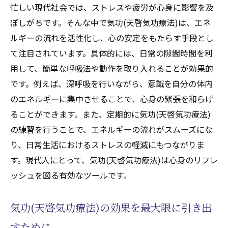
忙しい現代社会では、ストレスや疲労が心身に影響を及
ぼしがちです。そんな中で気功(天啓気功療法)は、エネ
ルギーの流れを活性化し、心の安定をもたらす手段とし
て注目されています。具体的には、日常の隙間時間を利
用して、簡単な呼吸法や動作を取り入れることが効果的
です。例えば、深呼吸を行いながら、意識を自分の体内
のエネルギーに集中させることで、心身の緊張を和らげ
ることができます。また、定期的に気功(天啓気功療法)
の練習を行うことで、エネルギーの流れがスムーズにな
り、日常生活におけるストレスの軽減にもつながりま
す。現代人にとって、気功(天啓気功療法)は心身のリフレ
ッシュを図る有効なツールです。
気功(天啓気功療法)の効果を最大限に引き出
すために