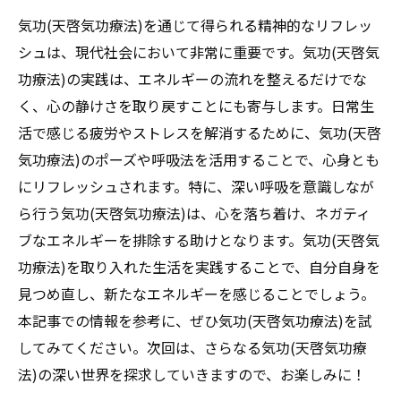
気功(天啓気功療法)を通じて得られる精神的なリフレッ
シュは、現代社会において非常に重要です。気功(天啓気
功療法)の実践は、エネルギーの流れを整えるだけでな
く、心の静けさを取り戻すことにも寄与します。日常生
活で感じる疲労やストレスを解消するために、気功(天啓
気功療法)のポーズや呼吸法を活用することで、心身とも
にリフレッシュされます。特に、深い呼吸を意識しなが
ら行う気功(天啓気功療法)は、心を落ち着け、ネガティ
ブなエネルギーを排除する助けとなります。気功(天啓気
功療法)を取り入れた生活を実践することで、自分自身を
見つめ直し、新たなエネルギーを感じることでしょう。
本記事での情報を参考に、ぜひ気功(天啓気功療法)を試
してみてください。次回は、さらなる気功(天啓気功療
法)の深い世界を探求していきますので、お楽しみに！