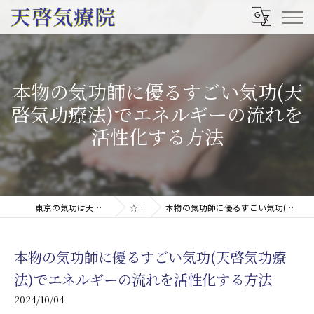
本物の気功師に優るすごい気功(天
啓気功療法)でエネルギーの流れを
活性化する方法
東京の気功は天啓気療院(天啓気功療法治療院)
☆コラム
本物の気功師に優るすごい気功(天啓気功療法)でエネルギーの流れを活性化する方法
本物の気功師に優るすごい気功(天啓気功療
法)でエネルギーの流れを活性化する方法
2024/10/04