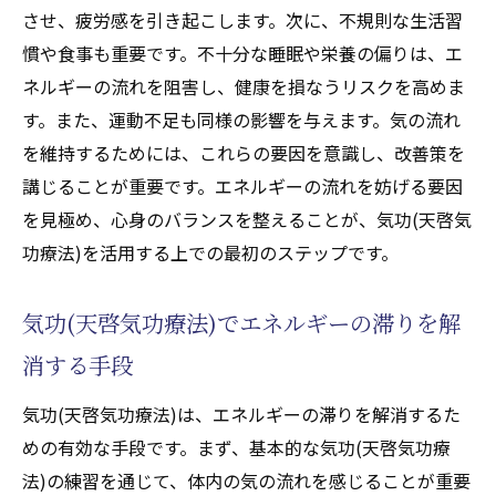
させ、疲労感を引き起こします。次に、不規則な生活習
慣や食事も重要です。不十分な睡眠や栄養の偏りは、エ
ネルギーの流れを阻害し、健康を損なうリスクを高めま
す。また、運動不足も同様の影響を与えます。気の流れ
を維持するためには、これらの要因を意識し、改善策を
講じることが重要です。エネルギーの流れを妨げる要因
を見極め、心身のバランスを整えることが、気功(天啓気
功療法)を活用する上での最初のステップです。
気功(天啓気功療法)でエネルギーの滞りを解
消する手段
気功(天啓気功療法)は、エネルギーの滞りを解消するた
めの有効な手段です。まず、基本的な気功(天啓気功療
法)の練習を通じて、体内の気の流れを感じることが重要