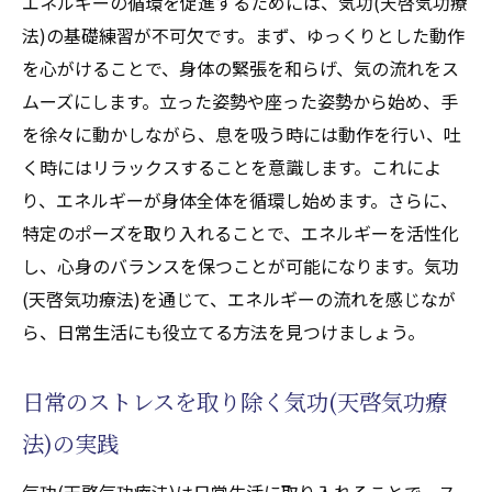
エネルギーの循環を促進するためには、気功(天啓気功療
法)の基礎練習が不可欠です。まず、ゆっくりとした動作
を心がけることで、身体の緊張を和らげ、気の流れをス
ムーズにします。立った姿勢や座った姿勢から始め、手
を徐々に動かしながら、息を吸う時には動作を行い、吐
く時にはリラックスすることを意識します。これによ
り、エネルギーが身体全体を循環し始めます。さらに、
特定のポーズを取り入れることで、エネルギーを活性化
し、心身のバランスを保つことが可能になります。気功
(天啓気功療法)を通じて、エネルギーの流れを感じなが
ら、日常生活にも役立てる方法を見つけましょう。
日常のストレスを取り除く気功(天啓気功療
法)の実践
気功(天啓気功療法)は日常生活に取り入れることで、ス