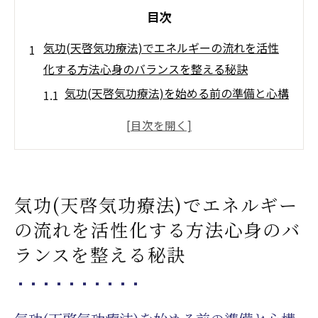
目次
気功(天啓気功療法)でエネルギーの流れを活性
化する方法心身のバランスを整える秘訣
気功(天啓気功療法)を始める前の準備と心構
え
心身のバランスを整えるための気功(天啓気
功療法)の基本原則
エネルギーの流れを活性化するための気功
気功(天啓気功療法)でエネルギー
(天啓気功療法)の動作
の流れを活性化する方法心身のバ
バランスを取る気功(天啓気功療法)の呼吸法
ランスを整える秘訣
日常生活に気功(天啓気功療法)を取り入れる
具体的な方法
気功(天啓気功療法)で心身のバランスを長期