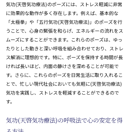
気功(天啓気功療法)のポーズには、ストレス軽減に非常
に効果的な動作が多く存在します。例えば、基本的な
「太極拳」や「五行気功(天啓気功療法)」のポーズを行
うことで、心身の緊張を和らげ、エネルギーの流れをス
ムーズにすることができます。これらのポーズは、ゆっ
たりとした動きと深い呼吸を組み合わせており、ストレ
ス解消に理想的です。特に、ポーズを保持する時間が長
ければ長いほど、内面の静けさを深めることが可能で
す。さらに、これらのポーズを日常生活に取り入れるこ
とで、忙しい現代社会においても気軽に(天啓気功療法)
気功を実践し、ストレスを軽減することができるので
す。
気功(天啓気功療法)の呼吸法で心の安定を得
る方法