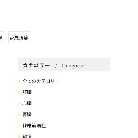
経
#偏頭痛
カテゴリー
Categories
全てのカテゴリー
肝臓
心臓
腎臓
線維筋痛症
難病