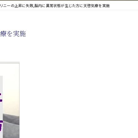
リニーの上昇に失敗,脳内に異常状態が生じた方に天啓気療を実施
気療を実施