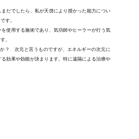
しまだでしたら、私が天啓により授かった能力につい
のです。
ーを使用する施術であり、気功師やヒーラーが行う気
です。
すか？ 次元と言うものですが、エネルギーの次元に
する効果や効能が決まります。特に遠隔による治療や