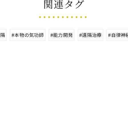
関連タグ
遠隔
#本物の気功師
#能力開発
#遠隔治療
#自律神