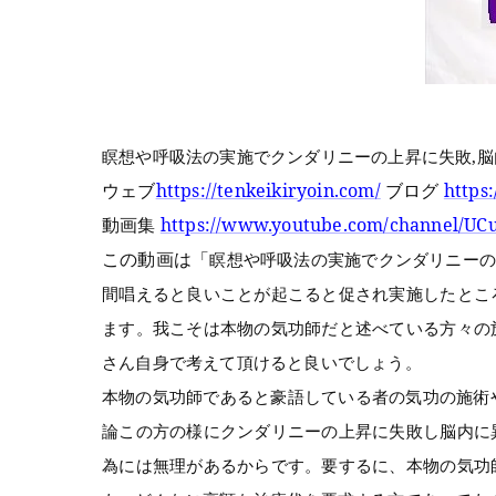
瞑想や呼吸法の実施でクンダリニーの上昇に失敗,
ウェブ
https://tenkeikiryoin.com/
ブログ
https:
動画集
https://www.youtube.com/channel/
この動画は「
瞑想や呼吸法の実施でクンダリニーの
間唱えると良いことが起こると促され実施したとこ
ます。
我こそは本物の気功師だと述べている方々の
さん自身で考えて頂けると良いでしょう。
本物の気功師であると豪語している者の気功の施術や
論この方の様に
クンダリニーの上昇に失敗し脳内に
為には無理があるからです。要するに、本物の気功