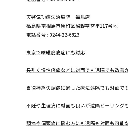
天啓気功療法治療院 福島店
福島県南相馬市原町区深野字宮平117番地
電話番号 :
0244-22-6823
東京で線維筋痛症にも対応
長引く慢性疼痛などに対面でも遠隔でも改善
自律神経失調症に適した療法遠隔でも対面で
不妊や生理痛に対面も良いが遠隔ヒーリング
頭痛や偏頭痛に悩む方にも遠隔も対面も可能