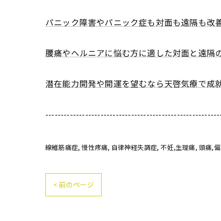
パニック障害やパニック症も対面も遠隔も改
腰痛やヘルニアに悩む方に適した対面と遠隔
潜在能力開発や開運を望むなら天啓気療で成
---------------------------------------------------------
線維筋痛症
慢性疼痛
自律神経失調症
不妊,生理痛
頭痛,
< 前のページ