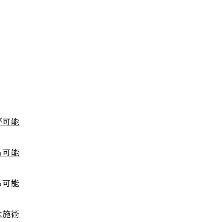
が可能
も可能
も可能
な施術