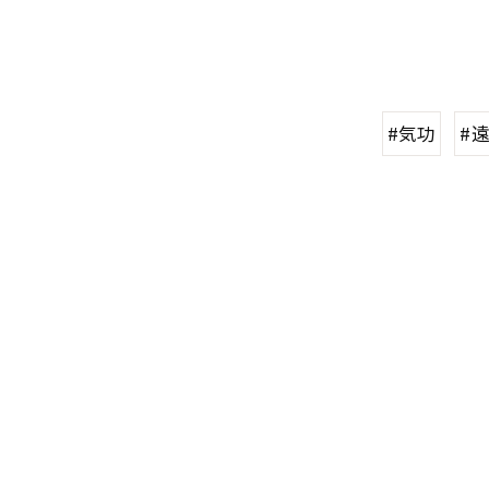
#気功
#