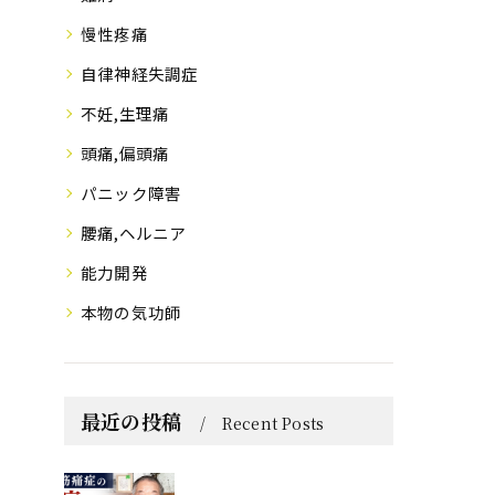
慢性疼痛
自律神経失調症
不妊,生理痛
頭痛,偏頭痛
パニック障害
腰痛,ヘルニア
能力開発
本物の気功師
最近の投稿
Recent Posts