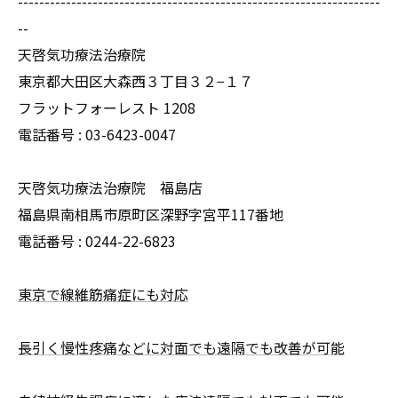
--------------------------------------------------------------------
--
天啓気功療法治療院
東京都大田区大森西３丁目３２−１７
フラットフォーレスト 1208
電話番号 :
03-6423-0047
天啓気功療法治療院 福島店
福島県南相馬市原町区深野字宮平117番地
電話番号 :
0244-22-6823
東京で線維筋痛症にも対応
長引く慢性疼痛などに対面でも遠隔でも改善が可能