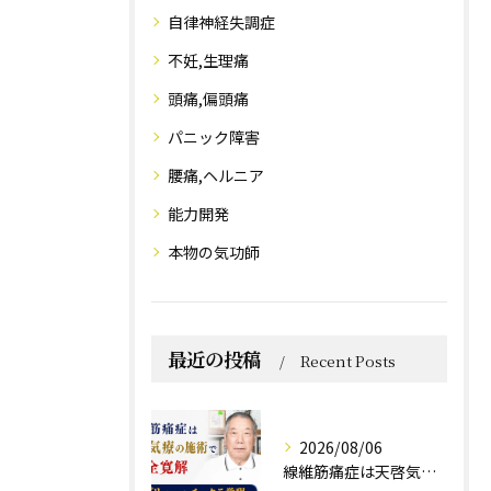
自律神経失調症
不妊,生理痛
頭痛,偏頭痛
パニック障害
腰痛,ヘルニア
能力開発
本物の気功師
最近の投稿
Recent Posts
2026/08/06
線維筋痛症は天啓気療の施術で完全寛解 クンダリニーとチャクラ覚醒で