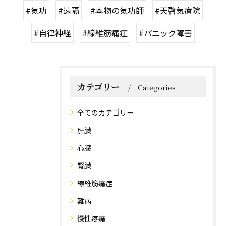
#気功
#遠隔
#本物の気功師
#天啓気療院
#自律神経
#線維筋痛症
#パニック障害
カテゴリー
Categories
全てのカテゴリー
肝臓
心臓
腎臓
線維筋痛症
難病
慢性疼痛