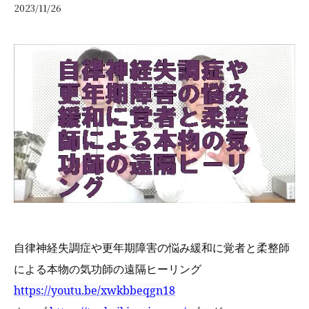
2023/11/26
自律神経失調症や更年期障害の悩み緩和に
覚者と柔整師
による本物の気功師の遠隔
ヒーリング
https://youtu.be/xwkbbeqgn18