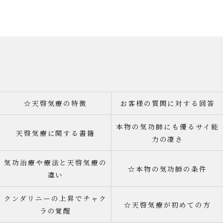
☆天啓気療の特徴
お客様の質問に対する回答
本物の気功師にも優るサイ能
天啓気療に関する書籍
力の凄さ
気功治療や療法と天啓気療の
☆本物の気功師の条件
違い
クンダリニーの上昇でチャク
☆天啓気療が初めての方
ラの覚醒