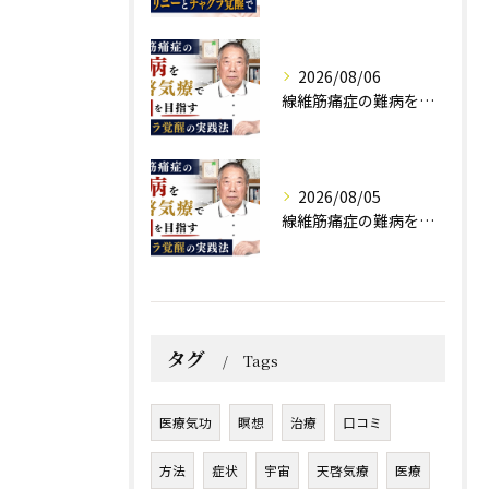
2026/08/06
線維筋痛症の難病を天啓気療で寛解を目指すチャクラ覚醒の実践法
2026/08/05
線維筋痛症の難病を天啓気療で寛解を目指すチャクラ覚醒の実践法
タグ
Tags
医療気功
瞑想
治療
口コミ
方法
症状
宇宙
天啓気療
医療