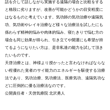
話を介して話しながら実施する遠隔の場合と比較をする
と格段に劣りますが、改善が可能かどうかの目安程度に
はなるものと考えています。気功師の気功治療や遠隔気
功、気功術やレイキ治療など様々な治療法を試したにも
係わらず精神的悩みや肉体的悩み、寝たきりで悩む方の
場合も同じ効果が得られ、引き立てや開運にも希望が持
てるようになりたい方は、是非私達の能力を試して頂き
たいものです。
天啓治療とは、神様より授かったと言わなければならな
い程優れた覚者のサイ能力のエネルギーを駆使する治療
法であり、気功治療、気功療法、医療気功、遠隔気功な
どに圧倒的に優る治療法なのです。
公開責任者・天啓気療院 北沢勇人