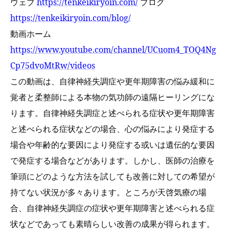
ウェブ
https://tenkeikiryoin.com/
ブログ
https://tenkeikiryoin.com/blog/
動画ホーム
https://www.youtube.com/channel/UCuom4_TOQ4Ng
Cp75dvoMtRw/videos
この動画は、
自律神経失調症や更年期障害の悩み緩和に
覚者と柔整師による本物の気功師の遠隔
ヒーリングにな
ります。
自律神経失調症と述べられる症状や更年期障害
と述べられる症状などの場合、心の悩みにより発症する
場合や年齢的な要因により発症する或いは遺伝的な要因
で発症する場合などがあります。しかし、医師の治療を
筆頭にどのような方法を試しても改善に対しての希望が
持てない状況が多々あります。ところが天啓気療の場
合、自律神経失調症の症状や更年期障害と述べられる症
状などであっても素晴らしい改善の成果が得られます。