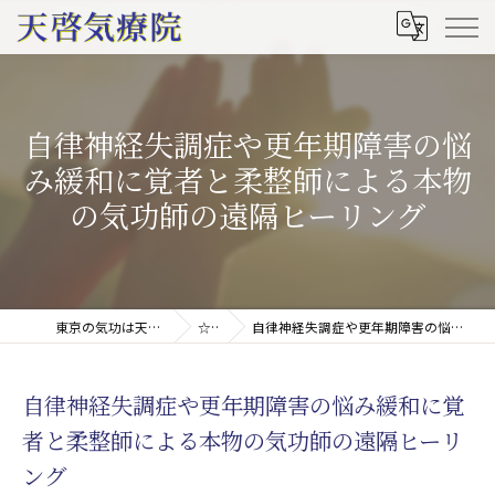
自律神経失調症や更年期障害の悩
み緩和に覚者と柔整師による本物
の気功師の遠隔ヒーリング
東京の気功は天啓気療院(天啓気功療法治療院)
☆ブログ
自律神経失調症や更年期障害の悩み緩和に覚者と柔整師による本物の気功師の遠隔ヒーリング
自律神経失調症や更年期障害の悩み緩和に覚
者と柔整師による本物の気功師の遠隔ヒーリ
ング