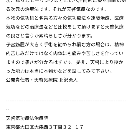
る次元の治療法です。それが天啓気療なのです。
本物の気功師と名乗る方々の気功療法や遠隔治療、医療
気功などの治療法などと比較をして頂けますと天啓気療
の良さと言うか素晴らしさが分かります。
子宮筋腫が大きく手術を勧められ悩む方の場合は、精神
的苦しみだけではなく肉体にも痛みや苦しさを伴ってい
ますので凄さが分かるはずです。是非、天啓により授か
った能力は本当に本物かなどを試してみて下さい。
公開責任者・天啓気療院 北沢勇人
--------------------------------------------------------------------
--
天啓気功療法治療院
東京都大田区大森西３丁目３２−１７