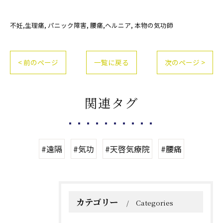
不妊,生理痛
パニック障害
腰痛,ヘルニア
本物の気功師
< 前のページ
一覧に戻る
次のページ >
関連タグ
#遠隔
#気功
#天啓気療院
#腰痛
カテゴリー
Categories