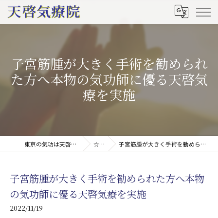
子宮筋腫が大きく手術を勧められ
た方へ本物の気功師に優る天啓気
療を実施
東京の気功は天啓気療院(天啓気功療法治療院)
☆ブログ
子宮筋腫が大きく手術を勧められた方へ本物の気功師に優る天啓気療を実施
子宮筋腫が大きく手術を勧められた方へ本物
の気功師に優る天啓気療を実施
2022/11/19