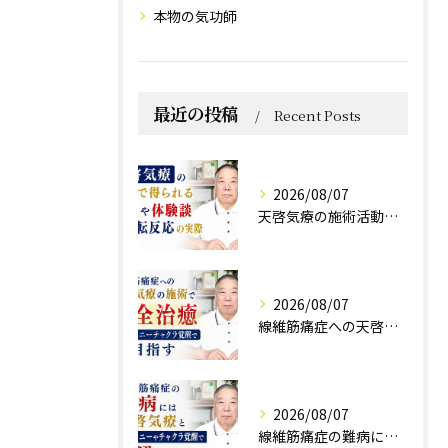
本物の気功師
最近の投稿
Recent Posts
2026/08/07
天啓気療の施術活動で得られる効果や体験談と好転反応の実際
2026/08/07
線維筋痛症への天啓気療の施術で完全治癒クンダリニーチャクラ覚醒で目指す
2026/08/07
線維筋痛症の難病には天啓気療とクンダリニーやチャクラ覚醒で寛解を目指す