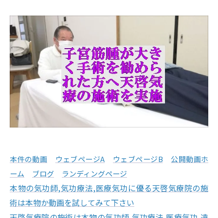
本件の動画
ウェブページA
ウェブページB
公開動画ホ
ーム
ブログ
ランディングページ
本物の気功師,気功療法,医療気功に優る天啓気療院の施
術は本物か動画を試してみて下さい
天啓気療院の施術は本物の気功師,気功療法,医療気功,遠