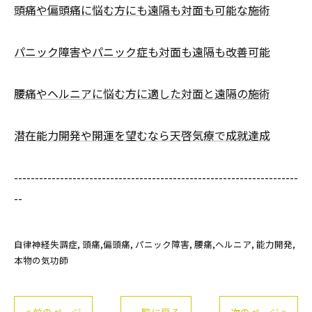
頭痛や偏頭痛に悩む方にも遠隔も対面も可能な施術
パニック障害やパニック症も対面も遠隔も改善可能
腰痛やヘルニアに悩む方に適した対面と遠隔の施術
潜在能力開発や開運を望むなら天啓気療で成就達成
--------------------------------------------------------------------
--
自律神経失調症
頭痛,偏頭痛
パニック障害
腰痛,ヘルニア
能力開発
本物の気功師
< 前のページ
一覧に戻る
次のページ >