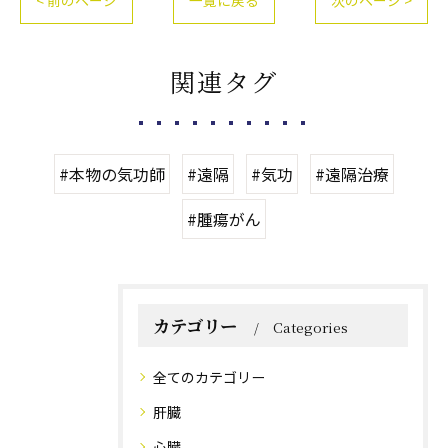
関連タグ
#本物の気功師
#遠隔
#気功
#遠隔治療
#腫瘍がん
カテゴリー
Categories
全てのカテゴリー
肝臓
心臓