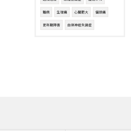
難病
生理痛
心臓肥大
偏頭痛
更年期障害
自律神経失調症