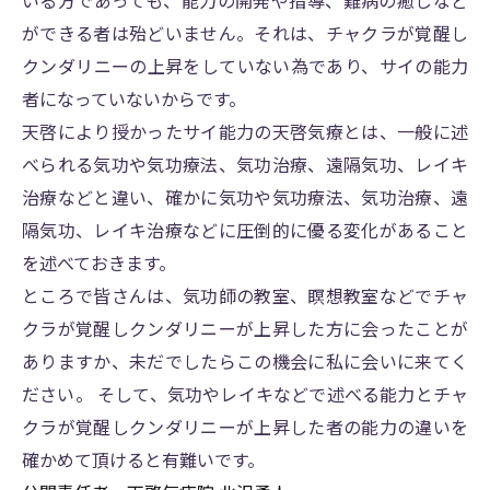
ができる者は殆どいません。それは、チャクラが覚醒し
クンダリニーの上昇をしていない為であり、サイの能力
者になっていないからです。
天啓により授かったサイ能力の天啓気療とは、一般に述
べられる気功や気功療法、気功治療、遠隔気功、レイキ
治療などと違い、確かに気功や気功療法、気功治療、遠
隔気功、レイキ治療などに圧倒的に優る変化があること
を述べておきます。
ところで皆さんは、気功師の教室、瞑想教室などでチャ
クラが覚醒しクンダリニーが上昇した方に会ったことが
ありますか、未だでしたらこの機会に私に会いに来てく
ださい。 そして、気功やレイキなどで述べる能力とチャ
クラが覚醒しクンダリニーが上昇した者の能力の違いを
確かめて頂けると有難いです。