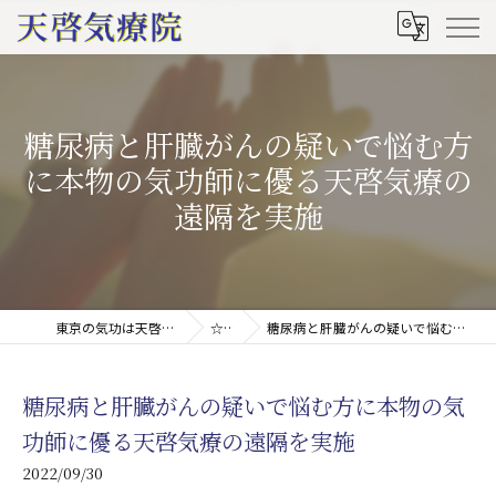
糖尿病と肝臓がんの疑いで悩む方
に本物の気功師に優る天啓気療の
遠隔を実施
東京の気功は天啓気療院(天啓気功療法治療院)
☆ブログ
糖尿病と肝臓がんの疑いで悩む方に本物の気功師に優る天啓気療の遠隔を実施
糖尿病と肝臓がんの疑いで悩む方に本物の気
功師に優る天啓気療の遠隔を実施
2022/09/30