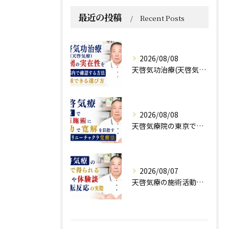
最近の投稿
Recent Posts
2026/08/08
天啓気功治療(天啓気療)と財団の実在性を東京都内で確認する方法と信頼できる選び方
2026/08/08
天啓気療院の東京で難病施術に気功で寛解を目指すクンダリニーチャクラ覚醒法
2026/08/07
天啓気療の施術活動で得られる効果や体験談と好転反応の実際