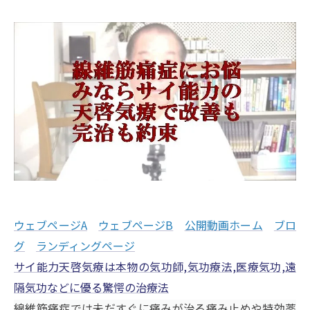
ウェブページA
ウェブページB
公開動画ホーム
ブロ
グ
ランディングページ
サイ能力天啓気療は本物の気功師,気功療法,医療気功,遠
隔気功などに優る驚愕の治療法
線維筋痛症では未だすぐに痛みが治る痛み止めや特効薬