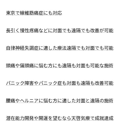
東京で線維筋痛症にも対応
長引く慢性疼痛などに対面でも遠隔でも改善が可能
自律神経失調症に適した療法遠隔でも対面でも可能
頭痛や偏頭痛に悩む方にも遠隔も対面も可能な施術
パニック障害やパニック症も対面も遠隔も改善可能
腰痛やヘルニアに悩む方に適した対面と遠隔の施術
潜在能力開発や開運を望むなら天啓気療で成就達成