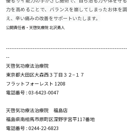
優るサイ能力の手かざし施術で、自ら治る力や体を守る
力を高めることで、バランスを崩してしまったお体を調
え、辛い痛みの改善をサポートいたします。
公開責任者・天啓気療院 北沢勇人
--------------------------------------------------------------------
--
天啓気功療法治療院
東京都大田区大森西３丁目３２−１７
フラットフォーレスト 1208
電話番号 :
03-6423-0047
天啓気功療法治療院 福島店
福島県南相馬市原町区深野字宮平117番地
電話番号 :
0244-22-6823