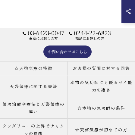
03-6423-0047
0244-22-6823
東京にお越しの方
福島にお越しの方
お問い合わせはこちら
☆天啓気療の特徴
お客様の質問に対する回答
本物の気功師にも優るサイ能
天啓気療に関する書籍
力の凄さ
気功治療や療法と天啓気療の
☆本物の気功師の条件
違い
クンダリニーの上昇でチャク
☆天啓気療が初めての方
ラの覚醒