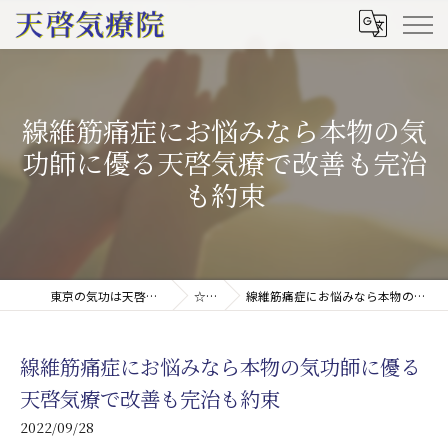
線維筋痛症にお悩みなら本物の気
功師に優る天啓気療で改善も完治
も約束
東京の気功は天啓気療院(天啓気功療法治療院)
☆ブログ
線維筋痛症にお悩みなら本物の気功師に優る天啓気療で改善も完治も約束
線維筋痛症にお悩みなら本物の気功師に優る
天啓気療で改善も完治も約束
2022/09/28