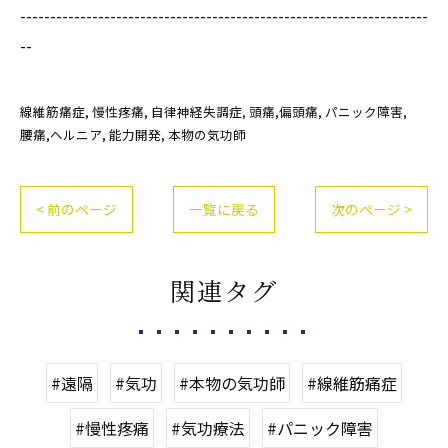
--------------------------------------------------------------------
--
線維筋痛症
慢性疼痛
自律神経失調症
頭痛,偏頭痛
パニック障害
腰痛,ヘルニア
能力開発
本物の気功師
< 前のページ
一覧に戻る
次のページ >
関連タグ
#遠隔
#気功
#本物の気功師
#線維筋痛症
#慢性疼痛
#気功療法
#パニック障害