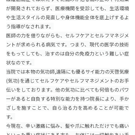
が開発されておらず、医療機関を受診しても、生活環境
や生活スタイルの見直しや身体機能全体を底上げするよ
う指導がなされます。
医師の力を借りながらも、セルフケアとセルフマネジメ
ントが求められる病気です。つまり、現代の医学の技術
をもってしても、治すのは自分の免疫力という難しい症
状なのです。
当院では本物の気功師,遠隔にも優るサイ能力の天啓気療
(気功)を通じてセルフケアやセルフマネジメントのお手
伝いをしております。他の気功に比べても何倍ものパワ
ーがあると自負する特別な能力を持つ院長により、手か
ざしを施すことで、自ら治る力を高めることが可能で
す。
今現在、辛い激痛に悩み、髪や爪に触れただけでも痛い
といった重い症状にある方も、お体には一切触れあい手