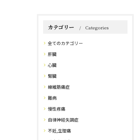
カテゴリー
Categories
全てのカテゴリー
肝臓
心臓
腎臓
線維筋痛症
難病
慢性疼痛
自律神経失調症
不妊,生理痛