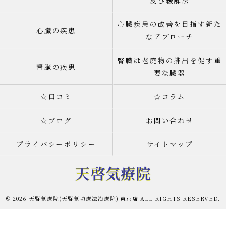
及び緩解法
心臓疾患の改善を目指す新た
心臓の疾患
なアプローチ
腎臓は老廃物の排出を促す重
腎臓の疾患
要な臓器
☆口コミ
☆コラム
☆ブログ
お問い合わせ
プライバシーポリシー
サイトマップ
© 2026 天啓気療院(天啓気功療法治療院) 東京店 ALL RIGHTS RESERVED.