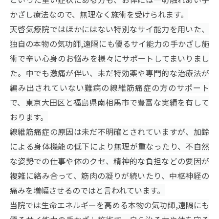
かざし療法なので、無理なく施術を受けられます。
天啓気療院ではほかにはない特別なサイ能力を用いた、
独自の本物の気功師,遠隔にも優るサイ能力の手かざし施
術で辛い心身のお悩みを様々にサポートしてまいりまし
た。中でも激痛が伴い、未だ特効薬や専門的な治療法が
編み出されていない難病の線維筋痛症の方のサポート
で、東京大田区と福島県南相馬市で豊富な実績を有して
おります。
線維筋痛症の原因は未だ不明確とされていますが、加齢
による身体機能の低下により無理が重なったり、不自然
な姿勢での仕事や体のクセ、精神的な負担などの要因が
複雑に絡み合って、筋肉の凝りが続いたり、中枢神経の
痛みを増幅させるのではと言われています。
当院では生命エネルギーを高める本物の気功師,遠隔にも