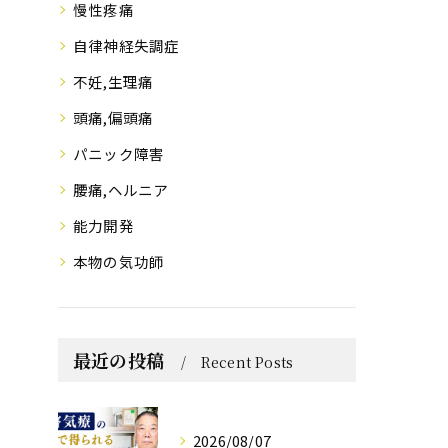
慢性疼痛
自律神経失調症
不妊,生理痛
頭痛,偏頭痛
パニック障害
腰痛,ヘルニア
能力開発
本物の気功師
最近の投稿
Recent Posts
2026/08/07