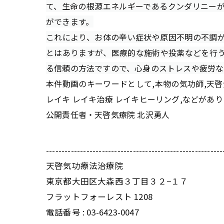
て、生命の根源エネルギーであるクンダリニー
ができます。
これにより、お体の辛い症状や原因不明の不調
とはありますが、医療的な施術や投薬などを行
る信頼の方法ですので、心身のストレスや疲労な
本件動画のキーワードとして,本物の気功師,天啓気
レイキ レイキ治療 レイキヒーリング,などがあり
公開責任者・天啓気療院 北沢勇人
---------------------------------------------------------
天啓気功療法治療院
東京都大田区大森西３丁目３２−１７
フラットフォーレスト 1208
電話番号 :
03-6423-0047