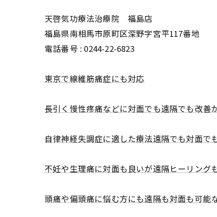
天啓気功療法治療院 福島店
福島県南相馬市原町区深野字宮平117番地
電話番号 :
0244-22-6823
東京で線維筋痛症にも対応
長引く慢性疼痛などに対面でも遠隔でも改善
自律神経失調症に適した療法遠隔でも対面で
不妊や生理痛に対面も良いが遠隔ヒーリング
頭痛や偏頭痛に悩む方にも遠隔も対面も可能