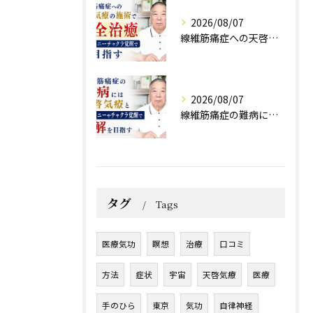
2026/08/07
線維筋痛症への天啓気療の施術で完全治癒クンダリニーチャクラ覚醒で目指す
2026/08/07
線維筋痛症の難病には天啓気療とクンダリニーやチャクラ覚醒で寛解を目指す
タグ
Tags
医療気功
瞑想
治療
口コミ
方法
症状
宇宙
天啓気療
医療
手のひら
東京
気功
自律神経