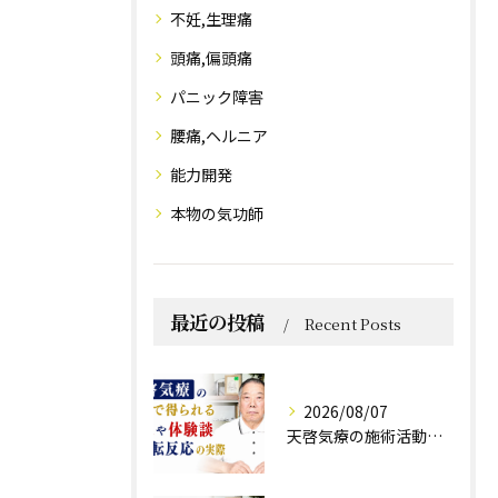
不妊,生理痛
頭痛,偏頭痛
パニック障害
腰痛,ヘルニア
能力開発
本物の気功師
最近の投稿
Recent Posts
2026/08/07
天啓気療の施術活動で得られる効果や体験談と好転反応の実際