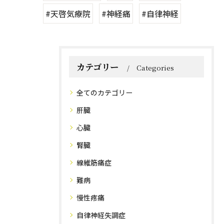
#天啓気療院
#神経痛
#自律神経
カテゴリー
Categories
全てのカテゴリー
肝臓
心臓
腎臓
線維筋痛症
難病
慢性疼痛
自律神経失調症