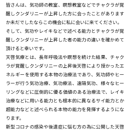
皆さんは、気功師の教室、瞑想教室などでチャクラが覚
醒しクンダリニーが上昇した方に会ったことがあります
か未だでしたならこの機会に私に会いに来てください。
そして、気功やレイキなどで述べる能力とチャクラが覚
醒しクンダリニーが上昇した者の能力の違いを確かめて
頂けると幸いです。
天啓気療とは、長年呼吸法や瞑想を続けた結果、チャク
ラが覚醒しクンダリニーの上昇後天啓により授かったエ
ネルギーを使用する本物の治療法であり、気功師やヒー
ラーが行う気功治療、気功療法、遠隔気功、様々なヒー
リングなどに圧倒的に優る価値のある治療法で、レイキ
治療などに用いる能力とも根本的に異なるサイ能力とか
超能力などと述べられる本物の能力を発揮するようにな
ります。
新型コロナの感染や後遺症に悩む方の為に公開した天啓