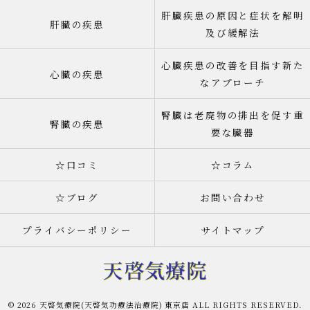
肝臓疾患の原因と症状を解明
肝臓の疾患
及び緩解法
心臓疾患の改善を目指す新た
心臓の疾患
なアプローチ
腎臓は老廃物の排出を促す重
腎臓の疾患
要な臓器
☆口コミ
☆コラム
☆ブログ
お問い合わせ
プライバシーポリシー
サイトマップ
© 2026 天啓気療院(天啓気功療法治療院) 東京店 ALL RIGHTS RESERVED.