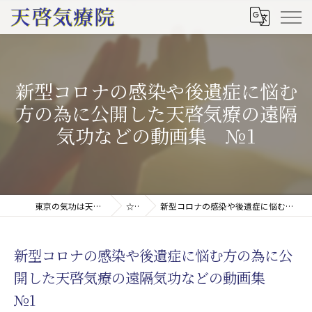
新型コロナの感染や後遺症に悩む
方の為に公開した天啓気療の遠隔
気功などの動画集 №1
東京の気功は天啓気療院(天啓気功療法治療院)
☆ブログ
新型コロナの感染や後遺症に悩む方の為に公開した天啓気療の遠隔気功などの動画集 №1
新型コロナの感染や後遺症に悩む方の為に公
開した天啓気療の遠隔気功などの動画集
№1