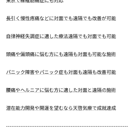
東京で線維筋痛症にも対応
長引く慢性疼痛などに対面でも遠隔でも改善が可能
自律神経失調症に適した療法遠隔でも対面でも可能
頭痛や偏頭痛に悩む方にも遠隔も対面も可能な施術
パニック障害やパニック症も対面も遠隔も改善可能
腰痛やヘルニアに悩む方に適した対面と遠隔の施術
潜在能力開発や開運を望むなら天啓気療で成就達成
--------------------------------------------------------------------