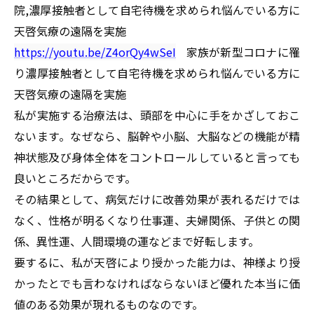
院,濃厚接触者として自宅待機を求められ悩んでいる方に
天啓気療の遠隔を実施
https://youtu.be/Z4orQy4wSeI
家族が新型コロナに罹
り濃厚接触者として自宅待機を求められ悩んでいる方に
天啓気療の遠隔を実施
私が実施する治療法は、頭部を中心に手をかざしておこ
ないます。なぜなら、脳幹や小脳、大脳などの機能が精
神状態及び身体全体をコントロールしていると言っても
良いところだからです。
その結果として、病気だけに改善効果が表れるだけでは
なく、性格が明るくなり仕事運、夫婦関係、子供との関
係、異性運、人間環境の運などまで好転します。
要するに、私が天啓により授かった能力は、神様より授
かったとでも言わなければならないほど優れた本当に価
値のある効果が現れるものなのです。