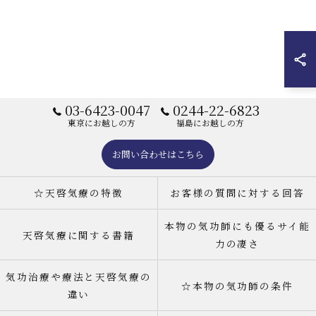
03-6423-0047
0244-22-6823
東京にお越しの方
福島にお越しの方
お問い合わせはこちら
☆天啓気療の特徴
お客様の質問に対する回答
本物の気功師にも優るサイ能
天啓気療に関する書籍
力の凄さ
気功治療や療法と天啓気療の
☆本物の気功師の条件
違い