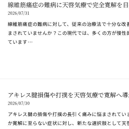
線維筋痛症の難病に天啓気療で完全寛解を目
2026/07/31
線維筋痛症の難病に対して、従来の治療法で十分な改
まされていませんか？この現代では、多くの方が慢性
ています…
アキレス腱損傷や打撲を天啓気療で寛解へ導
2026/07/30
アキレス腱の損傷や打撲の長引く痛みに悩まされてい
か寛解に至らない症状に対し、新たな選択肢として天