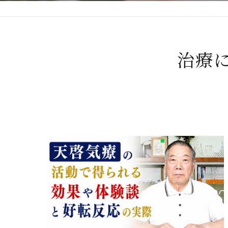
心臓の疾患
心臓疾患の改善を目指す
治療
腎臓の疾患
腎臓は老廃物の排出を促