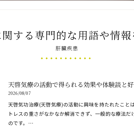
新たなアプローチ
に関する専門的な用語や情報
肝臓疾患
す重要な臓器
天啓気療の活動で得られる効果や体験談と好
2026/08/07
天啓気功治療(天啓気療)の活動に興味を持たれたこと
トレスの重さがなかなか解消できず、一般的な療法だ
のです。…