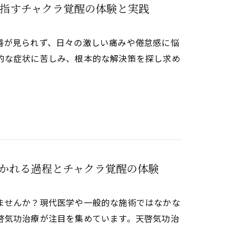
指すチャクラ覚醒の体験と実践
善が見られず、日々の激しい痛みや倦怠感に悩
的な症状に苦しみ、根本的な解決策を探し求め
かれる過程とチャクラ覚醒の体験
ませんか？現代医学や一般的な施術ではなかな
啓気功治療が注目を集めています。天啓気功治