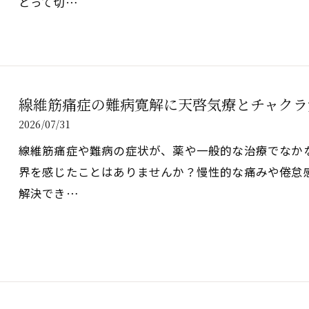
とって切…
線維筋痛症の難病寛解に天啓気療とチャクラ
2026/07/31
線維筋痛症や難病の症状が、薬や一般的な治療でなか
界を感じたことはありませんか？慢性的な痛みや倦怠
解決でき…