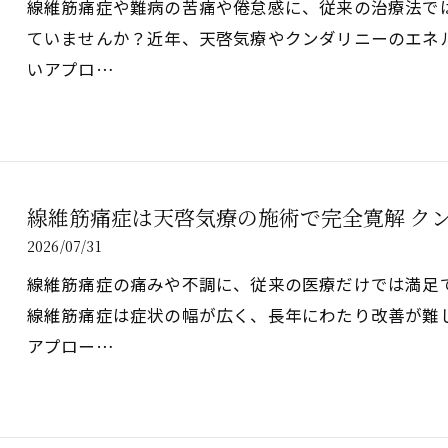
線維筋痛症や難病の苦痛や倦怠感に、従来の治療法で
ていませんか？近年、天啓気療やクンダリニーのエネ
いアプロ…
線維筋痛症は天啓気療の施術で完全寛解 ク
2026/07/31
線維筋痛症の痛みや不調に、従来の医療だけでは満足
線維筋痛症は症状の幅が広く、長年にわたり改善が難
アプロー…