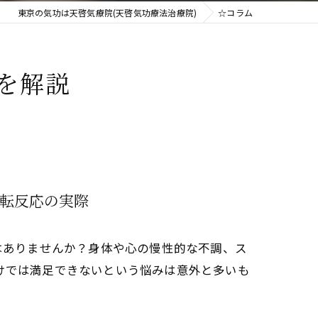
東京の気功は天啓気療院(天啓気功療法治療院)
☆コラム
を解説
転反応の実際
はありませんか？身体や心の慢性的な不調、ス
けでは満足できないという悩みは意外と多いも