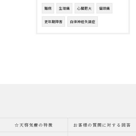
難病
生理痛
心臓肥大
偏頭痛
更年期障害
自律神経失調症
☆天啓気療の特徴
お客様の質問に対する回答