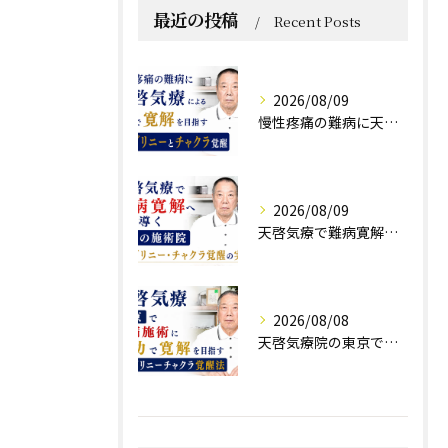
最近の投稿
Recent Posts
2026/08/09
慢性疼痛の難病に天啓気療による施術で寛解を目指すクンダリニーとチャクラ覚醒
2026/08/09
天啓気療で難病寛解へ導く東京の施術院クンダリニー・チャクラ覚醒の実践法
2026/08/08
天啓気療院の東京で難病施術に気功で寛解を目指すクンダリニーチャクラ覚醒法