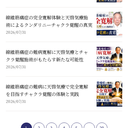
線維筋痛症の完全寛解体験と天啓気療施
術によるクンダリニーチャクラ覚醒の真実
2026/07/31
線維筋痛症の難病寛解に天啓気療とチャ
クラ覚醒施術がもたらす新たな可能性
2026/07/31
線維筋痛症の難病に天啓気療で完全寛解
を目指すチャクラ覚醒の体験と実践
2026/07/31