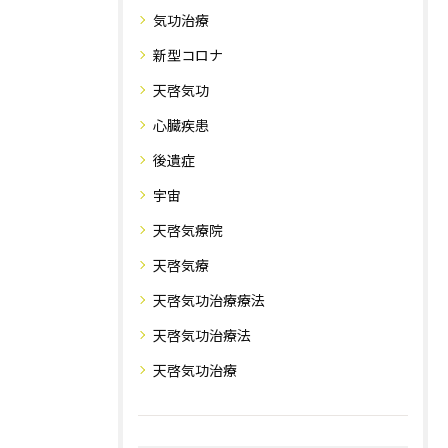
気功治療
新型コロナ
天啓気功
心臓疾患
後遺症
宇宙
天啓気療院
天啓気療
天啓気功治療療法
天啓気功治療法
天啓気功治療