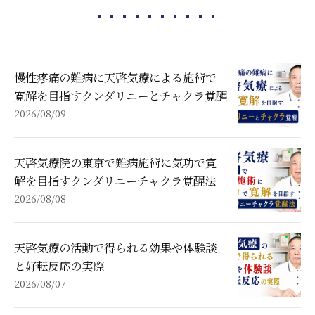
慢性疼痛の難病に天啓気療による施術で
寛解を目指すクンダリニーとチャクラ覚醒
2026/08/09
天啓気療院の東京で難病施術に気功で寛
解を目指すクンダリニーチャクラ覚醒法
2026/08/08
天啓気療の活動で得られる効果や体験談
と好転反応の実際
2026/08/07