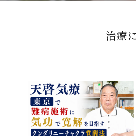
心臓の疾患
心臓疾患の改善を目指す
治療
腎臓の疾患
腎臓は老廃物の排出を促