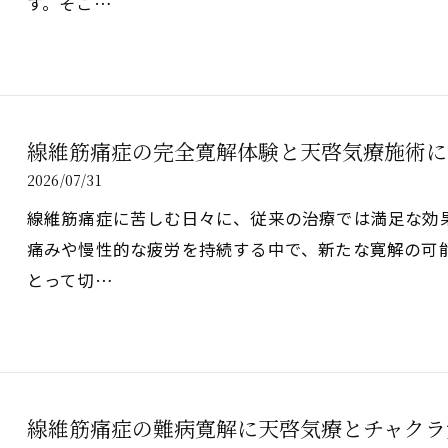
す。そこ…
線維筋痛症の完全寛解体験と天啓気療施術に
2026/07/31
線維筋痛症に苦しむ日々に、従来の治療では満足な効
痛みや慢性的な疲労を持続する中で、新たな寛解の可
とって切…
線維筋痛症の難病寛解に天啓気療とチャクラ