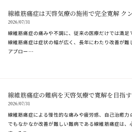
線維筋痛症は天啓気療の施術で完全寛解 ク
2026/07/31
線維筋痛症の痛みや不調に、従来の医療だけでは満足
線維筋痛症は症状の幅が広く、長年にわたり改善が難
アプロー…
線維筋痛症の難病を天啓気療で寛解を目指す
2026/07/31
線維筋痛症による慢性的な痛みや疲労感、自己治癒力
でもなかなか改善が難しい難病である線維筋痛症は、