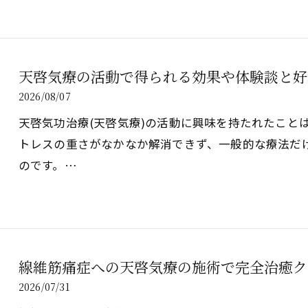
天啓気療の活動で得られる効果や体験談と好
2026/08/07
天啓気功治療(天啓気療)の活動に興味を持たれたこと
トレスの重さがなかなか解消できず、一般的な療法だ
のです。…
線維筋痛症への天啓気療の施術で完全治癒ク
2026/07/31