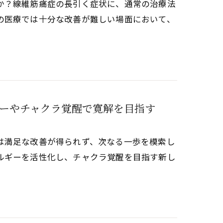
か？線維筋痛症の長引く症状に、通常の治療法
の医療では十分な改善が難しい場面において、
ーやチャクラ覚醒で寛解を目指す
は満足な改善が得られず、次なる一歩を模索し
ルギーを活性化し、チャクラ覚醒を目指す新し