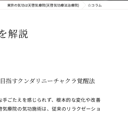
東京の気功は天啓気療院(天啓気功療法治療院)
☆コラム
を解説
目指すクンダリニーチャクラ覚醒法
な手ごたえを感じられず、根本的な変化や改善
啓気療院の気功施術は、従来のリラクゼーショ