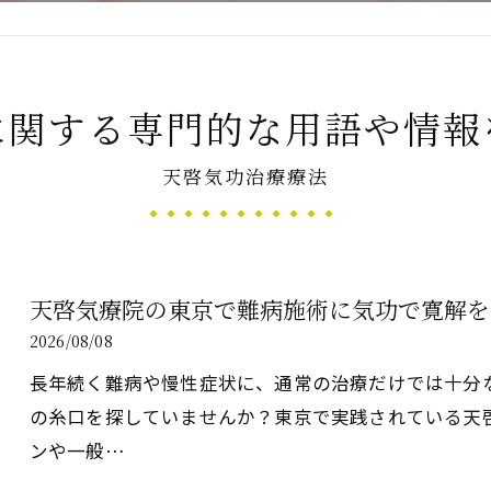
新たなアプローチ
に関する専門的な用語や情報
天啓気功治療療法
す重要な臓器
天啓気療院の東京で難病施術に気功で寛解を
2026/08/08
長年続く難病や慢性症状に、通常の治療だけでは十分
の糸口を探していませんか？東京で実践されている天
ンや一般…